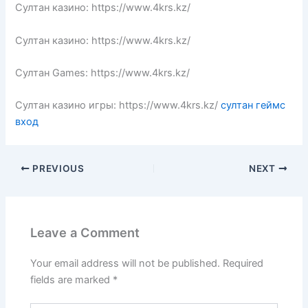
Султан казино: https://www.4krs.kz/
Султан казино: https://www.4krs.kz/
Султан Games: https://www.4krs.kz/
Султан казино игры: https://www.4krs.kz/
султан геймс
вход
PREVIOUS
NEXT
Leave a Comment
Your email address will not be published.
Required
fields are marked
*