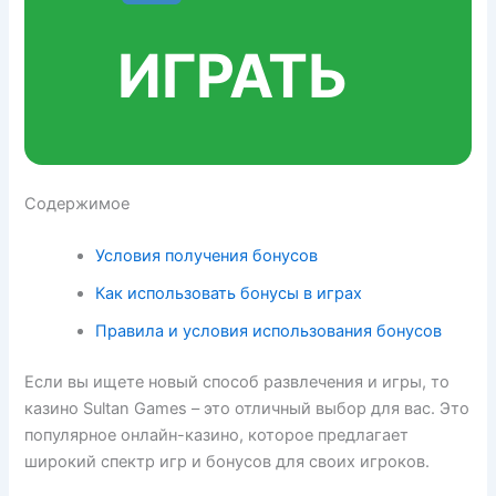
ИГРАТЬ
Содержимое
Условия получения бонусов
Как использовать бонусы в играх
Правила и условия использования бонусов
Если вы ищете новый способ развлечения и игры, то
казино Sultan Games – это отличный выбор для вас. Это
популярное онлайн-казино, которое предлагает
широкий спектр игр и бонусов для своих игроков.