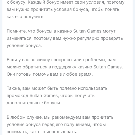
к бонусу. Каждый бонус имеет свои условия, поэтому
вам нужно прочитать условия бонуса, чтобы понять,
как его получить.
Помните, что бонусы в казино Sultan Games могут
изменяться, поэтому вам нужно регулярно проверять
условия бонуса.
Если у вас возникнут вопросы или проблемы, вам
можно обратиться в поддержку казино Sultan Games.
Они готовы помочь вам в любое время.
Также, вам может быть полезно использовать
промокод Sultan Games, чтобы получить
дополнительные бонусы.
В любом случае, мы рекомендуем вам прочитать
условия бонуса перед его получением, чтобы
понимать, как его использовать.