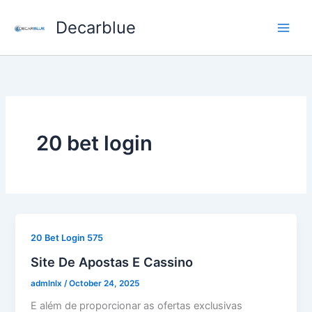
Skip
Decarblue
to
content
20 bet login
20 Bet Login 575
Site De Apostas E Cassino
admlnlx
/
October 24, 2025
E além de proporcionar as ofertas exclusivas