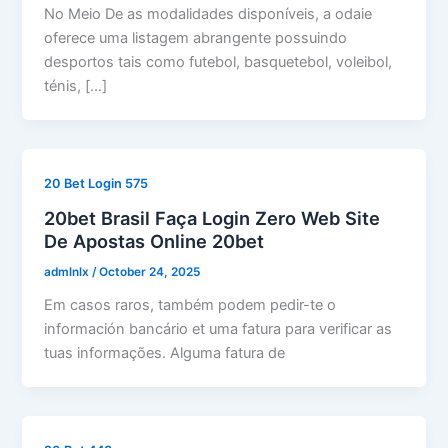
No Meio De as modalidades disponíveis, a odaie
oferece uma listagem abrangente possuindo
desportos tais como futebol, basquetebol, voleibol,
ténis, […]
20 Bet Login 575
20bet Brasil Faça Login Zero Web Site
De Apostas Online 20bet
admlnlx
/
October 24, 2025
Em casos raros, também podem pedir-te o
información bancário et uma fatura para verificar as
tuas informações. Alguma fatura de