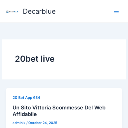
Skip
Decarblue
to
content
20bet live
20 Bet App 634
Un Sito Vittoria Scommesse Del Web
Affidabile
admlnlx
/
October 24, 2025