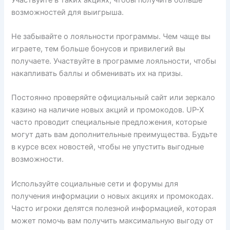
возможностей для выигрыша.
Не забывайте о лояльности программы. Чем чаще вы
играете, тем больше бонусов и привилегий вы
получаете. Участвуйте в программе лояльности, чтобы
накапливать баллы и обменивать их на призы.
Постоянно проверяйте официальный сайт или зеркало
казино на наличие новых акций и промокодов. UP-X
часто проводит специальные предложения, которые
могут дать вам дополнительные преимущества. Будьте
в курсе всех новостей, чтобы не упустить выгодные
возможности.
Используйте социальные сети и форумы для
получения информации о новых акциях и промокодах.
Часто игроки делятся полезной информацией, которая
может помочь вам получить максимальную выгоду от