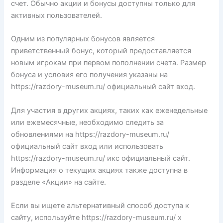
счет. Обычно акции и бонусы доступны только для
активных пользователей.
Одним из популярных бонусов является
приветственный бонус, который предоставляется
новым игрокам при первом пополнении счета. Размер
бонуса и условия его получения указаны на
https://razdory-museum.ru/ официальный сайт вход.
Для участия в других акциях, таких как еженедельные
или ежемесячные, необходимо следить за
обновлениями на https://razdory-museum.ru/
официальный сайт вход или использовать
https://razdory-museum.ru/ икс официальный сайт.
Информация о текущих акциях также доступна в
разделе «Акции» на сайте.
Если вы ищете альтернативный способ доступа к
сайту, используйте https://razdory-museum.ru/ x