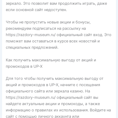
зеркало. Это позволит вам продолжить играть, даже
если основной сайт недоступен.
Чтобы не пропустить новые акции и бонусы,
рекомендуем подписаться на рассылку на
https://razdory-museum.ru/ официальный сайт вход. Это
поможет вам оставаться в курсе всех новостей и
специальных предложений.
Как получить максимальную выгоду от акций и
промокодов в UP-X
Для того чтобы получить максимальную выгоду от
акций и промокодов в UP-X, начните с посещения
официального сайта или зеркала казино. На
https://razdory-museum.ru/ официальный сайт вы
найдете актуальные акции и промокоды, а также
информацию о правилах их использования. Войдите на
сайт с помощью личного аккаунта или