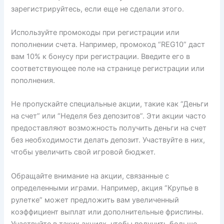
зарегистрируйтесь, если еще не сделали этого.
Используйте промокоды при регистрации или
пополнении счета. Например, промокод “REG10” даст
вам 10% к бонусу при регистрации. Введите его в
соответствующее поле на странице регистрации или
пополнения.
Не пропускайте специальные акции, такие как “Деньги
на счет” или “Неделя без депозитов”. Эти акции часто
предоставляют возможность получить деньги на счет
без необходимости делать депозит. Участвуйте в них,
чтобы увеличить свой игровой бюджет.
Обращайте внимание на акции, связанные с
определенными играми. Например, акция “Крупье в
рулетке” может предложить вам увеличенный
коэффициент выплат или дополнительные фриспины.
Участвуйте в таких акциях, чтобы получить больше