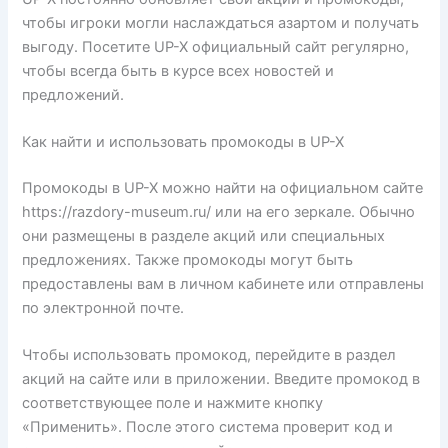
чтобы игроки могли наслаждаться азартом и получать
выгоду. Посетите UP-X официальный сайт регулярно,
чтобы всегда быть в курсе всех новостей и
предложений.
Как найти и использовать промокоды в UP-X
Промокоды в UP-X можно найти на официальном сайте
https://razdory-museum.ru/ или на его зеркале. Обычно
они размещены в разделе акций или специальных
предложениях. Также промокоды могут быть
предоставлены вам в личном кабинете или отправлены
по электронной почте.
Чтобы использовать промокод, перейдите в раздел
акций на сайте или в приложении. Введите промокод в
соответствующее поле и нажмите кнопку
«Применить». После этого система проверит код и