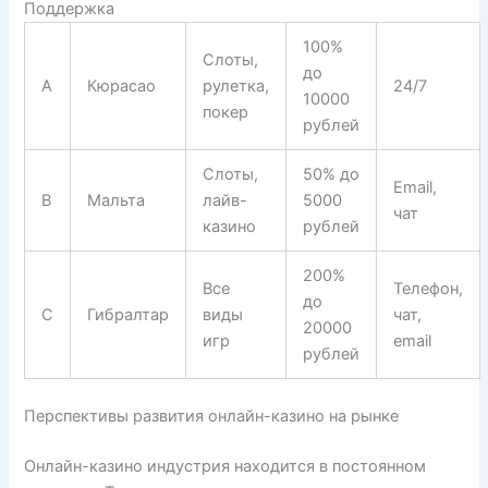
Поддержка
100%
Слоты,
до
A
Кюрасао
рулетка,
24/7
10000
покер
рублей
Слоты,
50% до
Email,
B
Мальта
лайв-
5000
чат
казино
рублей
200%
Все
Телефон,
до
C
Гибралтар
виды
чат,
20000
игр
email
рублей
Перспективы развития онлайн-казино на рынке
Онлайн-казино индустрия находится в постоянном