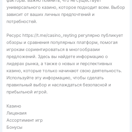
факторы. Важно помнить, что не существует
универсального казино, которое подходит всем. Выбор
зависит от ваших личных предпочтений и
потребностей.
Ресурс https://t.me/casino_reyting регулярно публикует
обзоры и сравнения популярных платформ, помогая
игрокам сориентироваться в многообразии
предложений. Здесь вы найдете информацию о
лидерах рынка, а также о новых и перспективных
казино, которые только начинают свою деятельность.
Используйте эту информацию, чтобы сделать
правильный выбор и наслаждаться безопасной и
прибыльной игрой.
Казино
Лицензия
Ассортимент игр
Бонусы