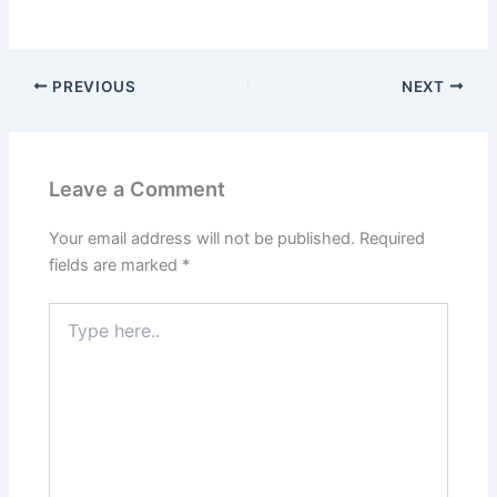
PREVIOUS
NEXT
Leave a Comment
Your email address will not be published.
Required
fields are marked
*
Type
here..