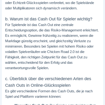
oder Echtzeit-Glücksspielen verbreitet, wo die Spielstände
oder Multiplikatoren sich dynamisch verändern.
b. Warum ist das Cash Out für Spieler wichtig?
Für Spielende ist das Cash Out eine zentrale
Entscheidungsoption, die das Risiko-Management erleichtert.
Es ermöglicht, Gewinne frühzeitig zu realisieren, wenn die
Marktlage günstig erscheint, und gleichzeitig Verluste zu
minimieren. Besonders bei Spielen mit hohem Risiko oder
volatilen Spielverläufen wie Chicken Road 2.0 ist die
Fähigkeit, den richtigen Zeitpunkt für das Cash Out zu
wählen, entscheidend für den Erfolg und das
verantwortungsvolle Spielen.
c. Überblick über die verschiedenen Arten des
Cash Outs in Online-Glücksspielen
Es gibt verschiedene Formen des Cash Outs, die je nach
Spiel und Plattform variieren können: