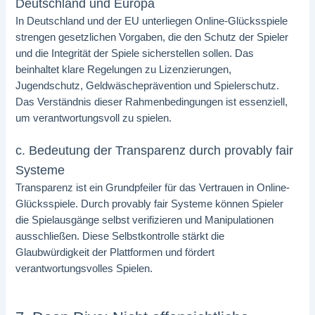
Deutschland und Europa
In Deutschland und der EU unterliegen Online-Glücksspiele
strengen gesetzlichen Vorgaben, die den Schutz der Spieler
und die Integrität der Spiele sicherstellen sollen. Das
beinhaltet klare Regelungen zu Lizenzierungen,
Jugendschutz, Geldwäscheprävention und Spielerschutz.
Das Verständnis dieser Rahmenbedingungen ist essenziell,
um verantwortungsvoll zu spielen.
c. Bedeutung der Transparenz durch provably fair
Systeme
Transparenz ist ein Grundpfeiler für das Vertrauen in Online-
Glücksspiele. Durch provably fair Systeme können Spieler
die Spielausgänge selbst verifizieren und Manipulationen
ausschließen. Diese Selbstkontrolle stärkt die
Glaubwürdigkeit der Plattformen und fördert
verantwortungsvolles Spielen.