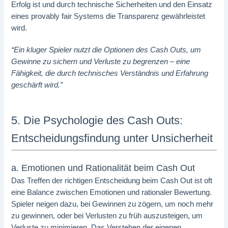
Erfolg ist und durch technische Sicherheiten und den Einsatz
eines provably fair Systems die Transparenz gewährleistet
wird.
“Ein kluger Spieler nutzt die Optionen des Cash Outs, um
Gewinne zu sichern und Verluste zu begrenzen – eine
Fähigkeit, die durch technisches Verständnis und Erfahrung
geschärft wird.”
5. Die Psychologie des Cash Outs:
Entscheidungsfindung unter Unsicherheit
a. Emotionen und Rationalität beim Cash Out
Das Treffen der richtigen Entscheidung beim Cash Out ist oft
eine Balance zwischen Emotionen und rationaler Bewertung.
Spieler neigen dazu, bei Gewinnen zu zögern, um noch mehr
zu gewinnen, oder bei Verlusten zu früh auszusteigen, um
Verluste zu minimieren. Das Verstehen der eigenen