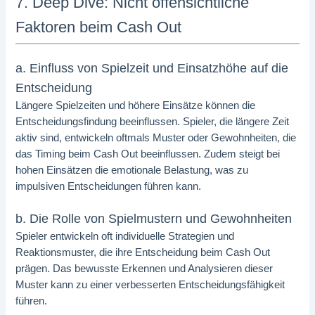
7. Deep Dive: Nicht offensichtliche
Faktoren beim Cash Out
a. Einfluss von Spielzeit und Einsatzhöhe auf die
Entscheidung
Längere Spielzeiten und höhere Einsätze können die
Entscheidungsfindung beeinflussen. Spieler, die längere Zeit
aktiv sind, entwickeln oftmals Muster oder Gewohnheiten, die
das Timing beim Cash Out beeinflussen. Zudem steigt bei
hohen Einsätzen die emotionale Belastung, was zu
impulsiven Entscheidungen führen kann.
b. Die Rolle von Spielmustern und Gewohnheiten
Spieler entwickeln oft individuelle Strategien und
Reaktionsmuster, die ihre Entscheidung beim Cash Out
prägen. Das bewusste Erkennen und Analysieren dieser
Muster kann zu einer verbesserten Entscheidungsfähigkeit
führen.