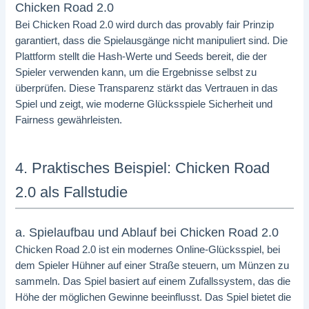
Chicken Road 2.0
Bei Chicken Road 2.0 wird durch das provably fair Prinzip
garantiert, dass die Spielausgänge nicht manipuliert sind. Die
Plattform stellt die Hash-Werte und Seeds bereit, die der
Spieler verwenden kann, um die Ergebnisse selbst zu
überprüfen. Diese Transparenz stärkt das Vertrauen in das
Spiel und zeigt, wie moderne Glücksspiele Sicherheit und
Fairness gewährleisten.
4. Praktisches Beispiel: Chicken Road
2.0 als Fallstudie
a. Spielaufbau und Ablauf bei Chicken Road 2.0
Chicken Road 2.0 ist ein modernes Online-Glücksspiel, bei
dem Spieler Hühner auf einer Straße steuern, um Münzen zu
sammeln. Das Spiel basiert auf einem Zufallssystem, das die
Höhe der möglichen Gewinne beeinflusst. Das Spiel bietet die