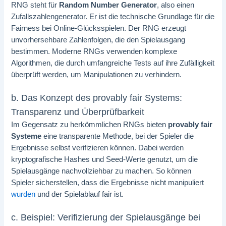
RNG steht für
Random Number Generator
, also einen
Zufallszahlengenerator. Er ist die technische Grundlage für die
Fairness bei Online-Glücksspielen. Der RNG erzeugt
unvorhersehbare Zahlenfolgen, die den Spielausgang
bestimmen. Moderne RNGs verwenden komplexe
Algorithmen, die durch umfangreiche Tests auf ihre Zufälligkeit
überprüft werden, um Manipulationen zu verhindern.
b. Das Konzept des provably fair Systems:
Transparenz und Überprüfbarkeit
Im Gegensatz zu herkömmlichen RNGs bieten
provably fair
Systeme
eine transparente Methode, bei der Spieler die
Ergebnisse selbst verifizieren können. Dabei werden
kryptografische Hashes und Seed-Werte genutzt, um die
Spielausgänge nachvollziehbar zu machen. So können
Spieler sicherstellen, dass die Ergebnisse nicht manipuliert
wurden
und der Spielablauf fair ist.
c. Beispiel: Verifizierung der Spielausgänge bei