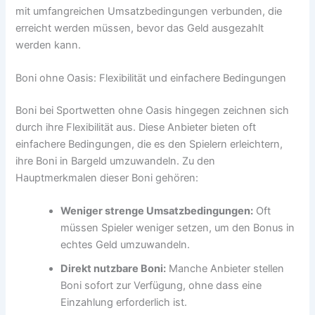
mit umfangreichen Umsatzbedingungen verbunden, die
erreicht werden müssen, bevor das Geld ausgezahlt
werden kann.
Boni ohne Oasis: Flexibilität und einfachere Bedingungen
Boni bei Sportwetten ohne Oasis hingegen zeichnen sich
durch ihre Flexibilität aus. Diese Anbieter bieten oft
einfachere Bedingungen, die es den Spielern erleichtern,
ihre Boni in Bargeld umzuwandeln. Zu den
Hauptmerkmalen dieser Boni gehören:
Weniger strenge Umsatzbedingungen:
Oft
müssen Spieler weniger setzen, um den Bonus in
echtes Geld umzuwandeln.
Direkt nutzbare Boni:
Manche Anbieter stellen
Boni sofort zur Verfügung, ohne dass eine
Einzahlung erforderlich ist.