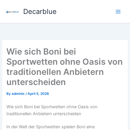
Skip
Decarblue
to
content
Wie sich Boni bei
Sportwetten ohne Oasis von
traditionellen Anbietern
unterscheiden
By
admlnlx
/
April 5, 2026
Wie sich Boni bei Sportwetten ohne Oasis von
traditionellen Anbietern unterscheiden
In der Welt der Sportwetten spielen Boni eine