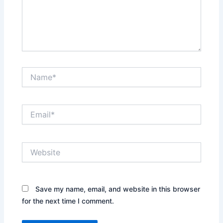
Name*
Email*
Website
Save my name, email, and website in this browser
for the next time I comment.