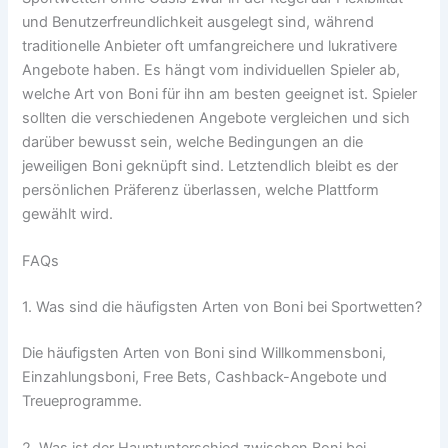
und Benutzerfreundlichkeit ausgelegt sind, während
traditionelle Anbieter oft umfangreichere und lukrativere
Angebote haben. Es hängt vom individuellen Spieler ab,
welche Art von Boni für ihn am besten geeignet ist. Spieler
sollten die verschiedenen Angebote vergleichen und sich
darüber bewusst sein, welche Bedingungen an die
jeweiligen Boni geknüpft sind. Letztendlich bleibt es der
persönlichen Präferenz überlassen, welche Plattform
gewählt wird.
FAQs
1. Was sind die häufigsten Arten von Boni bei Sportwetten?
Die häufigsten Arten von Boni sind Willkommensboni,
Einzahlungsboni, Free Bets, Cashback-Angebote und
Treueprogramme.