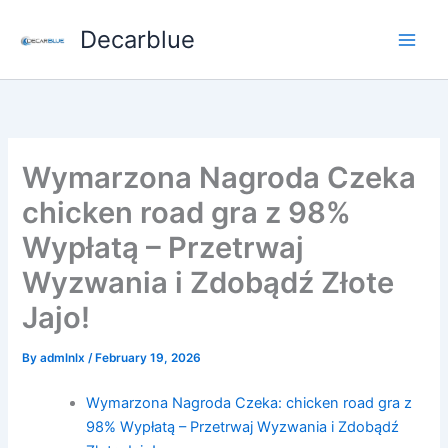
Skip
Decarblue
to
content
Wymarzona Nagroda Czeka
chicken road gra z 98%
Wypłatą – Przetrwaj
Wyzwania i Zdobądź Złote
Jajo!
By
admlnlx
/
February 19, 2026
Wymarzona Nagroda Czeka: chicken road gra z
98% Wypłatą – Przetrwaj Wyzwania i Zdobądź