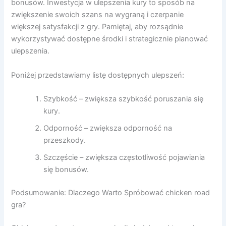
bonusów. Inwestycja w ulepszenia kury to sposób na
zwiększenie swoich szans na wygraną i czerpanie
większej satysfakcji z gry. Pamiętaj, aby rozsądnie
wykorzystywać dostępne środki i strategicznie planować
ulepszenia.
Poniżej przedstawiamy listę dostępnych ulepszeń:
Szybkość – zwiększa szybkość poruszania się
kury.
Odporność – zwiększa odporność na
przeszkody.
Szczęście – zwiększa częstotliwość pojawiania
się bonusów.
Podsumowanie: Dlaczego Warto Spróbować chicken road
gra?