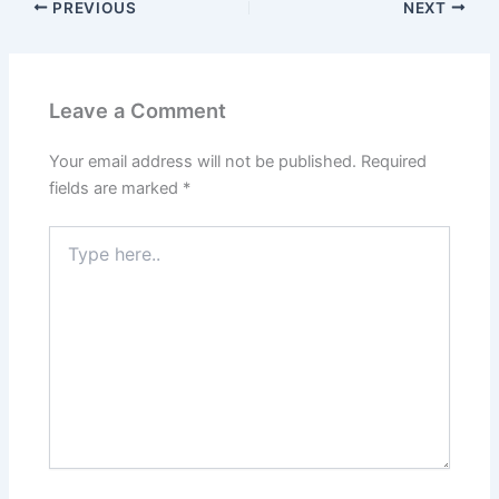
PREVIOUS
NEXT
Leave a Comment
Your email address will not be published.
Required
fields are marked
*
Type
here..