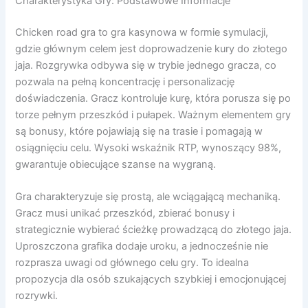
Charakterystyka Gry: Podstawowe Informacje
Chicken road gra to gra kasynowa w formie symulacji,
gdzie głównym celem jest doprowadzenie kury do złotego
jaja. Rozgrywka odbywa się w trybie jednego gracza, co
pozwala na pełną koncentrację i personalizację
doświadczenia. Gracz kontroluje kurę, która porusza się po
torze pełnym przeszkód i pułapek. Ważnym elementem gry
są bonusy, które pojawiają się na trasie i pomagają w
osiągnięciu celu. Wysoki wskaźnik RTP, wynoszący 98%,
gwarantuje obiecujące szanse na wygraną.
Gra charakteryzuje się prostą, ale wciągającą mechaniką.
Gracz musi unikać przeszkód, zbierać bonusy i
strategicznie wybierać ścieżkę prowadzącą do złotego jaja.
Uproszczona grafika dodaje uroku, a jednocześnie nie
rozprasza uwagi od głównego celu gry. To idealna
propozycja dla osób szukających szybkiej i emocjonującej
rozrywki.