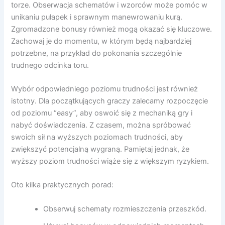
torze. Obserwacja schematów i wzorców może pomóc w
unikaniu pułapek i sprawnym manewrowaniu kurą.
Zgromadzone bonusy również mogą okazać się kluczowe.
Zachowaj je do momentu, w którym będą najbardziej
potrzebne, na przykład do pokonania szczególnie
trudnego odcinka toru.
Wybór odpowiedniego poziomu trudności jest również
istotny. Dla początkujących graczy zalecamy rozpoczęcie
od poziomu “easy”, aby oswoić się z mechaniką gry i
nabyć doświadczenia. Z czasem, można spróbować
swoich sił na wyższych poziomach trudności, aby
zwiększyć potencjalną wygraną. Pamiętaj jednak, że
wyższy poziom trudności wiąże się z większym ryzykiem.
Oto kilka praktycznych porad:
Obserwuj schematy rozmieszczenia przeszkód.