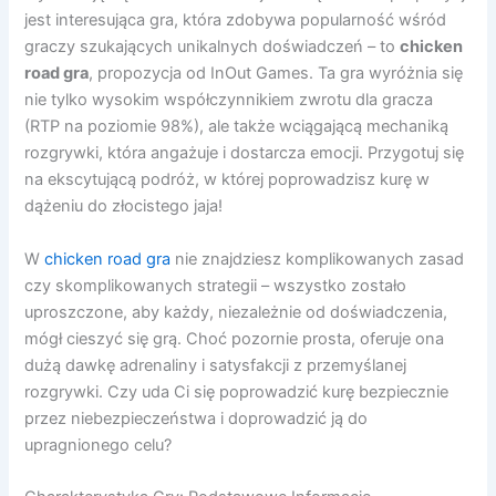
jest interesująca gra, która zdobywa popularność wśród
graczy szukających unikalnych doświadczeń – to
chicken
road gra
, propozycja od InOut Games. Ta gra wyróżnia się
nie tylko wysokim współczynnikiem zwrotu dla gracza
(RTP na poziomie 98%), ale także wciągającą mechaniką
rozgrywki, która angażuje i dostarcza emocji. Przygotuj się
na ekscytującą podróż, w której poprowadzisz kurę w
dążeniu do złocistego jaja!
W
chicken road gra
nie znajdziesz komplikowanych zasad
czy skomplikowanych strategii – wszystko zostało
uproszczone, aby każdy, niezależnie od doświadczenia,
mógł cieszyć się grą. Choć pozornie prosta, oferuje ona
dużą dawkę adrenaliny i satysfakcji z przemyślanej
rozgrywki. Czy uda Ci się poprowadzić kurę bezpiecznie
przez niebezpieczeństwa i doprowadzić ją do
upragnionego celu?