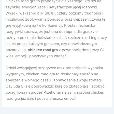
Chicken road gra to propozycja dla każdego, kto szuka
szybkiej, emocjonującej i satysfakcjonującej rozrywki.
Wysoki wskaźnik RTP (98%), cztery poziomy trudności i
możliwość zdobywania bonusów oraz ulepszeń czynią tę
grę wyjątkową na tle konkurencji. Prosta mechanika
rozgrywki sprawia, że jest ona dostępna dla graczy o
różnym poziomie doświadczenia. Niezależnie od tego, czy
jesteś początkującym graczem, czy doświadczonym
hazardzistą,
chicken road gra
z pewnością dostarczy Ci
wielu emocji i pozytywnych wrażeń.
Dzięki wciągającej rozgrywce oraz potencjalnie wysokim
wygranym, chicken road gra to doskonały sposób na
spędzenie wolnego czasu i sprawdzenie swojej strategii.
Czy uda Ci się poprowadzić kurę do złotego jaja i zdobyć
upragnioną nagrodę? Przekonaj się sam, spróbuj chicken
road gra już dziś i poczuj dreszcz emocji!