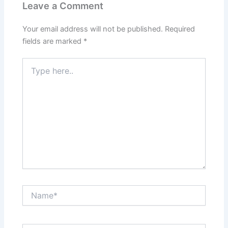
Leave a Comment
Your email address will not be published.
Required
fields are marked
*
Type
here..
Name*