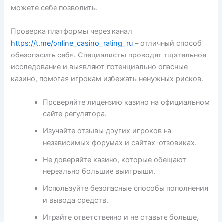
можете себе позволить.
Проверка платформы через канал
https://t.me/online_casino_rating_ru
– отличный способ
обезопасить себя. Специалисты проводят тщательное
исследование и выявляют потенциально опасные
казино, помогая игрокам избежать ненужных рисков.
Проверяйте лицензию казино на официальном
сайте регулятора.
Изучайте отзывы других игроков на
независимых форумах и сайтах-отзовиках.
Не доверяйте казино, которые обещают
нереально большие выигрыши.
Используйте безопасные способы пополнения
и вывода средств.
Играйте ответственно и не ставьте больше,