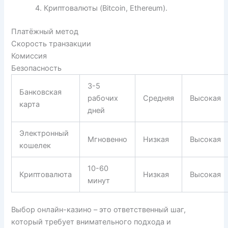
Криптовалюты (Bitcoin, Ethereum).
Платёжный метод
Скорость транзакции
Комиссия
Безопасность
3-5
Банковская
рабочих
Средняя
Высокая
карта
дней
Электронный
Мгновенно
Низкая
Высокая
кошелек
10-60
Криптовалюта
Низкая
Высокая
минут
Выбор онлайн-казино – это ответственный шаг,
который требует внимательного подхода и