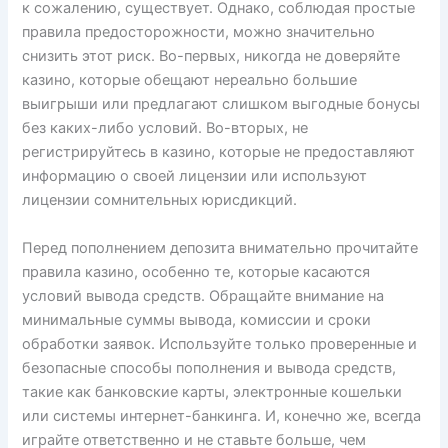
к сожалению, существует. Однако, соблюдая простые
правила предосторожности, можно значительно
снизить этот риск. Во-первых, никогда не доверяйте
казино, которые обещают нереально большие
выигрыши или предлагают слишком выгодные бонусы
без каких-либо условий. Во-вторых, не
регистрируйтесь в казино, которые не предоставляют
информацию о своей лицензии или используют
лицензии сомнительных юрисдикций.
Перед пополнением депозита внимательно прочитайте
правила казино, особенно те, которые касаются
условий вывода средств. Обращайте внимание на
минимальные суммы вывода, комиссии и сроки
обработки заявок. Используйте только проверенные и
безопасные способы пополнения и вывода средств,
такие как банковские карты, электронные кошельки
или системы интернет-банкинга. И, конечно же, всегда
играйте ответственно и не ставьте больше, чем