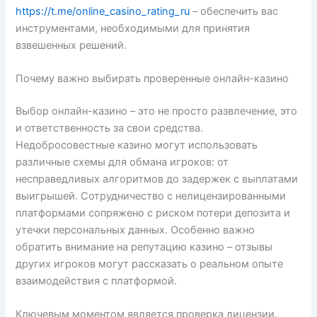
https://t.me/online_casino_rating_ru
– обеспечить вас
инструментами, необходимыми для принятия
взвешенных решений.
Почему важно выбирать проверенные онлайн-казино
Выбор онлайн-казино – это не просто развлечение, это
и ответственность за свои средства.
Недобросовестные казино могут использовать
различные схемы для обмана игроков: от
несправедливых алгоритмов до задержек с выплатами
выигрышей. Сотрудничество с нелицензированными
платформами сопряжено с риском потери депозита и
утечки персональных данных. Особенно важно
обратить внимание на репутацию казино – отзывы
других игроков могут рассказать о реальном опыте
взаимодействия с платформой.
Ключевым моментом является проверка лицензии.