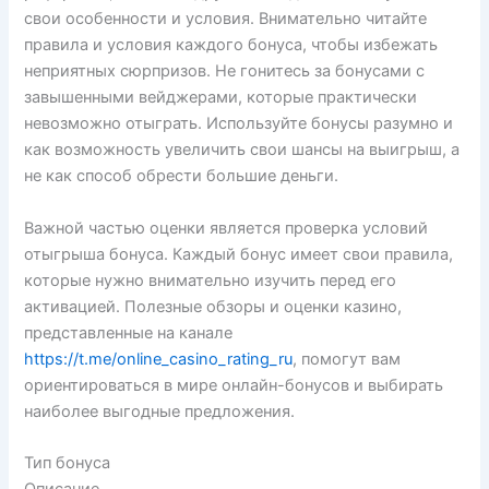
свои особенности и условия. Внимательно читайте
правила и условия каждого бонуса, чтобы избежать
неприятных сюрпризов. Не гонитесь за бонусами с
завышенными вейджерами, которые практически
невозможно отыграть. Используйте бонусы разумно и
как возможность увеличить свои шансы на выигрыш, а
не как способ обрести большие деньги.
Важной частью оценки является проверка условий
отыгрыша бонуса. Каждый бонус имеет свои правила,
которые нужно внимательно изучить перед его
активацией. Полезные обзоры и оценки казино,
представленные на канале
https://t.me/online_casino_rating_ru
, помогут вам
ориентироваться в мире онлайн-бонусов и выбирать
наиболее выгодные предложения.
Тип бонуса