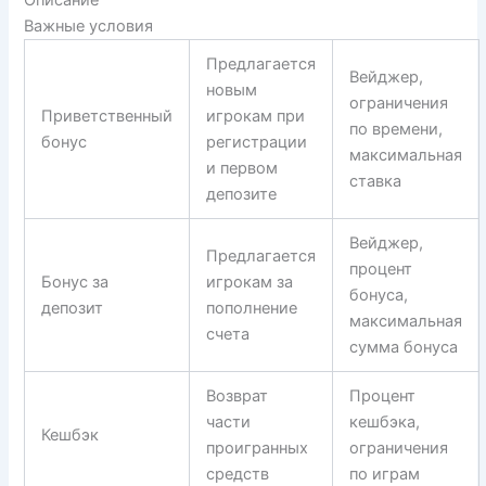
Описание
Важные условия
Предлагается
Вейджер,
новым
ограничения
Приветственный
игрокам при
по времени,
бонус
регистрации
максимальная
и первом
ставка
депозите
Вейджер,
Предлагается
процент
Бонус за
игрокам за
бонуса,
депозит
пополнение
максимальная
счета
сумма бонуса
Возврат
Процент
части
кешбэка,
Кешбэк
проигранных
ограничения
средств
по играм