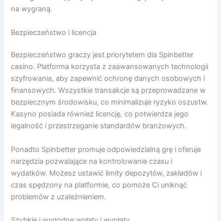
na wygraną.
Bezpieczeństwo i licencja
Bezpieczeństwo graczy jest priorytetem dla Spinbetter
casino. Platforma korzysta z zaawansowanych technologii
szyfrowania, aby zapewnić ochronę danych osobowych i
finansowych. Wszystkie transakcje są przeprowadzane w
bezpiecznym środowisku, co minimalizuje ryzyko oszustw.
Kasyno posiada również licencję, co potwierdza jego
legalność i przestrzeganie standardów branżowych.
Ponadto Spinbetter promuje odpowiedzialną grę i oferuje
narzędzia pozwalające na kontrolowanie czasu i
wydatków. Możesz ustawić limity depozytów, zakładów i
czas spędzony na platformie, co pomoże Ci uniknąć
problemów z uzależnieniem.
Szybkie i wygodne wpłaty i wypłaty