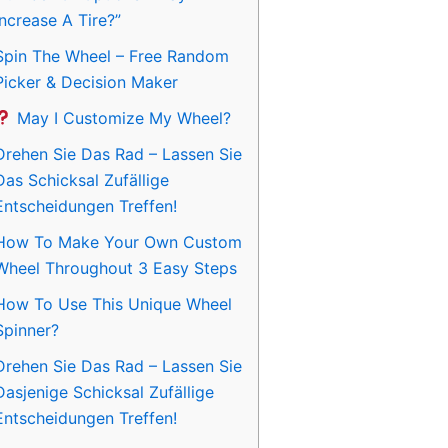
Increase A Tire?”
Spin The Wheel – Free Random
Picker & Decision Maker
May I Customize My Wheel?
Drehen Sie Das Rad – Lassen Sie
Das Schicksal Zufällige
Entscheidungen Treffen!
How To Make Your Own Custom
Wheel Throughout 3 Easy Steps
How To Use This Unique Wheel
Spinner?
Drehen Sie Das Rad – Lassen Sie
Dasjenige Schicksal Zufällige
Entscheidungen Treffen!