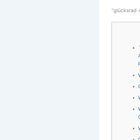
“glücksrad 