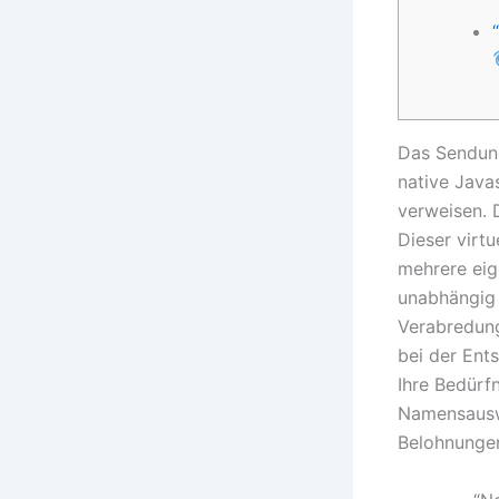
Das Sendung 
native Java
verweisen. 
Dieser virtu
mehrere eig
unabhängig 
Verabredung
bei der Ent
Ihre Bedürf
Namensauswa
Belohnunge