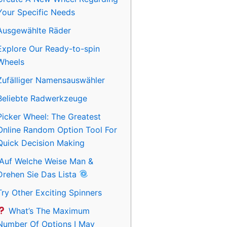
Your Specific Needs
Ausgewählte Räder
Explore Our Ready-to-spin
Wheels
Zufälliger Namensauswähler
Beliebte Radwerkzeuge
Picker Wheel: The Greatest
Online Random Option Tool For
Quick Decision Making
“Auf Welche Weise Man &
Drehen Sie Das Lista
Try Other Exciting Spinners
What’s The Maximum
Number Of Options I May