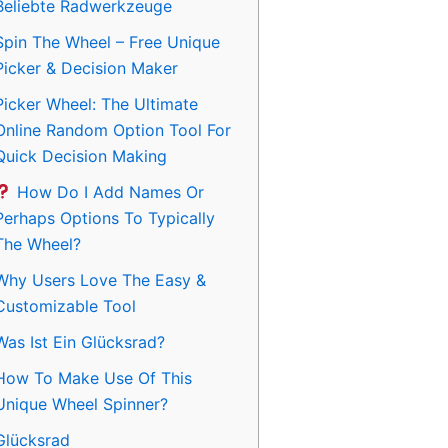
Beliebte Radwerkzeuge
Spin The Wheel – Free Unique
Picker & Decision Maker
Picker Wheel: The Ultimate
Online Random Option Tool For
Quick Decision Making
How Do I Add Names Or
Perhaps Options To Typically
The Wheel?
Why Users Love The Easy &
Customizable Tool
Was Ist Ein Glücksrad?
How To Make Use Of This
Unique Wheel Spinner?
Glücksrad