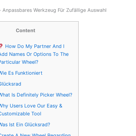
» Anpassbares Werkzeug Für Zufällige Auswahl
Content
How Do My Partner And I
Add Names Or Options To The
Particular Wheel?
Wie Es Funktioniert
Glücksrad
What Is Definitely Picker Wheel?
Why Users Love Our Easy &
Customizable Tool
Was Ist Ein Glücksrad?
Create A New Wheel Regarding