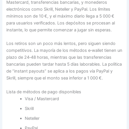
Mastercard, transferencias bancarias, y monederos
electrónicos como Skrill, Neteller y PayPal. Los límites
mínimos son de 10 €, y el máximo diario llega a 5 000 €
para usuarios verificados. Los depósitos se procesan al
instante, lo que permite comenzar a jugar sin esperas.
Los retiros son un poco más lentos, pero siguen siendo
competitivos. La mayoría de los métodos e‑wallet tienen un
plazo de 24‑48 horas, mientras que las transferencias
bancarias pueden tardar hasta 5 días laborables. La política
de “instant payouts” se aplica a los pagos vía PayPal y
Skrill, siempre que el monto sea inferior a 1 000 €.
Lista de métodos de pago disponibles
Visa / Mastercard
Skrill
Neteller
PayPal