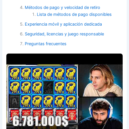
Métodos de pago y velocidad de retiro
Lista de métodos de pago disponibles
Experiencia móvil y aplicación dedicada
Seguridad, licencias y juego responsable
Preguntas frecuentes