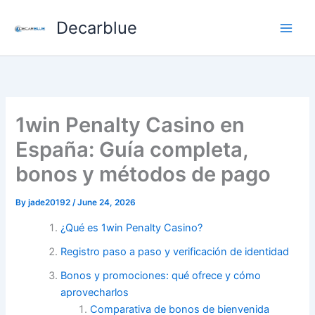
Skip
Decarblue
to
content
1win Penalty Casino en
España: Guía completa,
bonos y métodos de pago
By
jade20192
/
June 24, 2026
¿Qué es 1win Penalty Casino?
Registro paso a paso y verificación de identidad
Bonos y promociones: qué ofrece y cómo
aprovecharlos
Comparativa de bonos de bienvenida