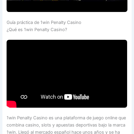
Guía práctica de 1win Penalty Casino
¿Qué es 1win Penalty Casino?
1win Penalty Casino es una plataforma de juego online que
combina casino, slots y apuestas deportivas bajo la marca
1win. Llegó al mercado español hace unos años y se ha