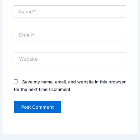
Name*
Email*
Website
Save my name, email, and website in this browser
for the next time I comment.