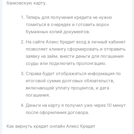
банковскую карту.
Теперь для получения кредита не нужно
томиться в очередях и готовить ворох
бумажных копий документов.
На сайте Алекс Кредит вход в личный кабинет
позволяет клиенту сформировать и отправить
заявку на займ, внести деньги для погашения
ссуды или подключить пролонгацию.
Справа будет отображаться информация по
итоговой сумме долговых обязательств,
включающей уплату процентов, и дата
погашения.
Деньги на карту я получил уже через 10 минут
после оформления договора.
Как вернуть кредит онлайн Алекс Кредит