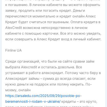
к погашению. В личном кабинете вы можете оформить
заявку, продлить или погасить кредит. Деньги
перечисляются моментально и кредит онлайн Алекс
Кредит будет считаться погашенным. Оплата кредита в
AlexCredit возможна непосредственно в личном
кабинете с помощью карточки. Все это можно увидеть,
если совершить в Алекс Кредит вход в личный кабинет.
Finline UA
Среди организаций, что были на сайте сравни займ
выбрала Аlexcredit и осталась довольна. Все
устраивает в работе алекскредит. Потому часто беру в
Алекскредит займы – сумма до всегда спасает, если
нужно деньги на подарок или поляну накрить. По-
моему, онлайн
https://arsaledu.com/2025/09/29/posobie-po-
beremennosti-i-rodam-v-ukraine/
кредиты – это круто,