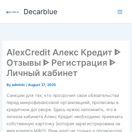
Skip
Decarblue
to
content
AlexCredit Алекс Кредит ᐈ
Отзывы ᐈ Регистрация ᐈ
Личный кабинет
By
admlnlx
/
August 27, 2025
Санкции для тех, кто просрочил свои обязательства
перед микрофинансовой организацией, прописаны в
кредитном договоре. Здесь нужно напомнить, что в
личном кабинете Алекс Кредит необходимо привязать
собственную карточку (которая зарегистрирована на
имя клиента МФО). Речь идет не только о промокодах