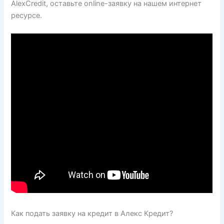
AlexCredit, оставьте online-заявку на нашем интернет
ресурсе.
Как подать заявку на кредит в Алекс Кредит?