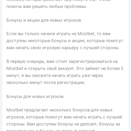
помочь вам решить любые проблемы.
Бонусы и акции для новых игроков
Если вы только начали играть на Mostbet, то вам
доступны некоторые бонусы и акции, которые помогут
вам начать свою игровую карьеру с лучшей стороны.
В первую очередь, вам стоит зарегистрироваться на
Mostbet и открыть свой аккаунт. Это займет не более 5
минут, и вы сможете начать играть уже через
несколько минут после регистрации.
Бонусы для новых игроков
Mostbet предлагает несколько бонусов для новых
игроков, которые помогут вам начать играть с лучшей
стороны. Вам доступны бонусы на депозит, бонусы за
регистрацию и бонусы за первый депозит.