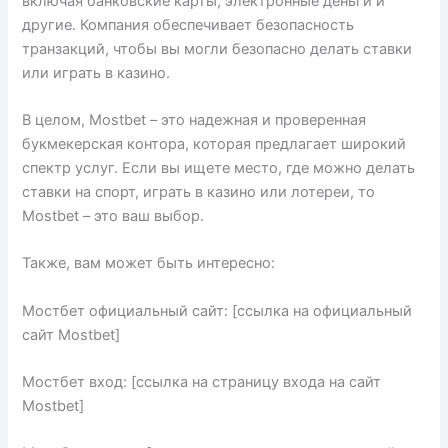
включая банковские карты, электронные деньги и
другие. Компания обеспечивает безопасность
транзакций, чтобы вы могли безопасно делать ставки
или играть в казино.
В целом, Mostbet – это надежная и проверенная
букмекерская контора, которая предлагает широкий
спектр услуг. Если вы ищете место, где можно делать
ставки на спорт, играть в казино или лотереи, то
Mostbet – это ваш выбор.
Также, вам может быть интересно:
Мостбет официальный сайт: [ссылка на официальный
сайт Mostbet]
Мостбет вход: [ссылка на страницу входа на сайт
Mostbet]