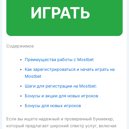
ИГРАТЬ
Содержимое
Преимущества работы с Mostbet
Как зарегистрироваться и начать играть на
Mostbet
Шаги для регистрации на Mostbet:
Бонусы и акции для новых игроков
Бонусы для новых игроков
Если вы ищете надежный и проверенный букмекер,
который предлагает широкий спектр услуг, включая