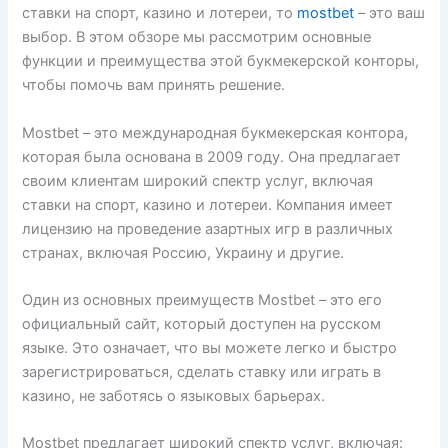
ставки на спорт, казино и лотереи, то
mostbet
– это ваш
выбор. В этом обзоре мы рассмотрим основные
функции и преимущества этой букмекерской конторы,
чтобы помочь вам принять решение.
Mostbet – это международная букмекерская контора,
которая была основана в 2009 году. Она предлагает
своим клиентам широкий спектр услуг, включая
ставки на спорт, казино и лотереи. Компания имеет
лицензию на проведение азартных игр в различных
странах, включая Россию, Украину и другие.
Один из основных преимуществ Mostbet – это его
официальный сайт, который доступен на русском
языке. Это означает, что вы можете легко и быстро
зарегистрироваться, сделать ставку или играть в
казино, не заботясь о языковых барьерах.
Mostbet предлагает широкий спектр услуг, включая: