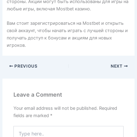
стороны. Акции могут быть использованы для игры на
любые игры, включая Mostbet казино.
Вам стоит зарегистрироваться на Mostbet и открыть
свой аккаунт, чтобы начать играть с лучшей стороны и
получать доступ к бонусам и акциям для новых
игроков.
PREVIOUS
NEXT
Leave a Comment
Your email address will not be published.
Required
fields are marked
*
Type
here..