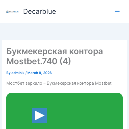
Skip
Decarblue
to
content
Букмекерская контора
Mostbet.740 (4)
By
admlnlx
/
March 8, 2026
Мостбет зеркало – Букмекерская контора Mostbet