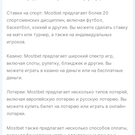
Ставки на спорт: Mostbet предлагает более 20
спортсменских дисциплин, включая футбол,
баскетбол, хоккей и другие. Вы можете сделать ставку
на матч или турнир, а также на индивидуальных
игроков.
Казино: Mostbet предлагает широкий спектр игр,
включая слоты, рулетку, блэкджек и другие. Вы
можете играть в казино на деньги или на бесплатные
деньги.
Лотереи: Mostbet предлагает несколько типов лотерей,
включая европейскую лотерею и русскую лотерею. Вы
можете купить билет на лотерею или играть в онлайн-
лотереи.
Mostbet также предлагает несколько способов оплаты,