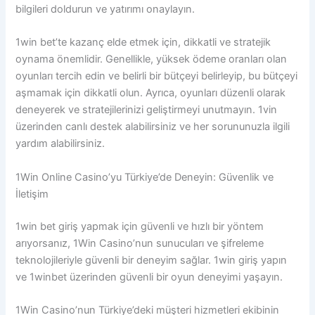
bilgileri doldurun ve yatırımı onaylayın.
1win bet’te kazanç elde etmek için, dikkatli ve stratejik
oynama önemlidir. Genellikle, yüksek ödeme oranları olan
oyunları tercih edin ve belirli bir bütçeyi belirleyip, bu bütçeyi
aşmamak için dikkatli olun. Ayrıca, oyunları düzenli olarak
deneyerek ve stratejilerinizi geliştirmeyi unutmayın. 1vin
üzerinden canlı destek alabilirsiniz ve her sorununuzla ilgili
yardım alabilirsiniz.
1Win Online Casino’yu Türkiye’de Deneyin: Güvenlik ve
İletişim
1win bet giriş yapmak için güvenli ve hızlı bir yöntem
arıyorsanız, 1Win Casino’nun sunucuları ve şifreleme
teknolojileriyle güvenli bir deneyim sağlar. 1win giriş yapın
ve 1winbet üzerinden güvenli bir oyun deneyimi yaşayın.
1Win Casino’nun Türkiye’deki müşteri hizmetleri ekibinin