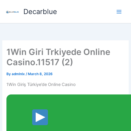
Skip
Decarblue
to
content
1Win Giri Trkiyede Online
Casino.11517 (2)
By
admlnlx
/
March 8, 2026
1Win Giriş Türkiye’de Online Casino