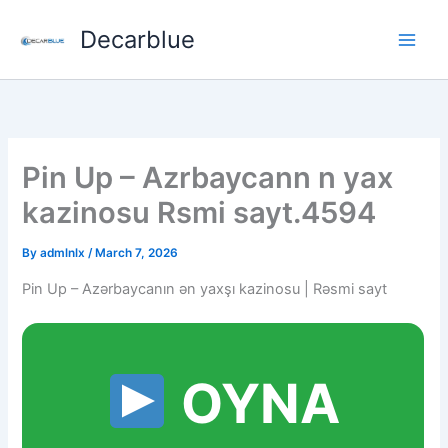
Skip
Decarblue
to
content
Pin Up – Azrbaycann n yax
kazinosu Rsmi sayt.4594
By
admlnlx
/
March 7, 2026
Pin Up – Azərbaycanın ən yaxşı kazinosu | Rəsmi sayt
OYNA