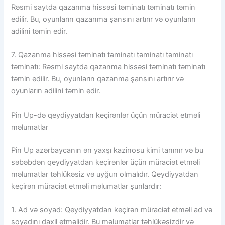
Rəsmi saytda qazanma hissəsi təminatı təminatı təmin
edilir. Bu, oyunların qazanma şansını artırır və oyunların
adilini təmin edir.
7. Qazanma hissəsi təminatı təminatı təminatı təminatı
təminatı: Rəsmi saytda qazanma hissəsi təminatı təminatı
təmin edilir. Bu, oyunların qazanma şansını artırır və
oyunların adilini təmin edir.
Pin Up-də qeydiyyatdan keçirənlər üçün müraciət etməli
məlumatlar
Pin Up azərbaycanın ən yaxşı kazinosu kimi tanınır və bu
səbəbdən qeydiyyatdan keçirənlər üçün müraciət etməli
məlumatlar təhlükəsiz və uyğun olmalıdır. Qeydiyyatdan
keçirən müraciət etməli məlumatlar şunlardır:
1. Ad və soyad: Qeydiyyatdan keçirən müraciət etməli ad və
soyadını daxil etməlidir. Bu məlumatlar təhlükəsizdir və