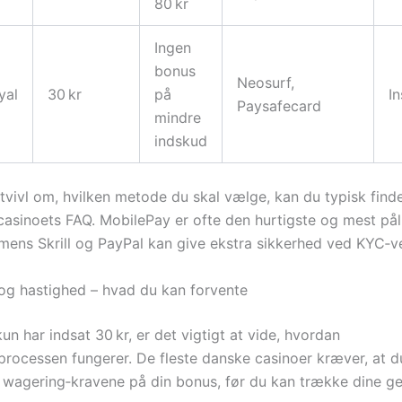
80 kr
Ingen
bonus
Neosurf,
yal
30 kr
på
In
Paysafecard
mindre
indskud
 tvivl om, hvilken metode du skal vælge, kan du typisk find
 casinoets FAQ. MobilePay er ofte den hurtigste og mest påli
mens Skrill og PayPal kan give ekstra sikkerhed ved KYC‑ver
og hastighed – hvad du kan forvente
n har indsat 30 kr, er det vigtigt at vide, hvordan
processen fungerer. De fleste danske casinoer kræver, at d
wagering‑kravene på din bonus, før du kan trække dine gev