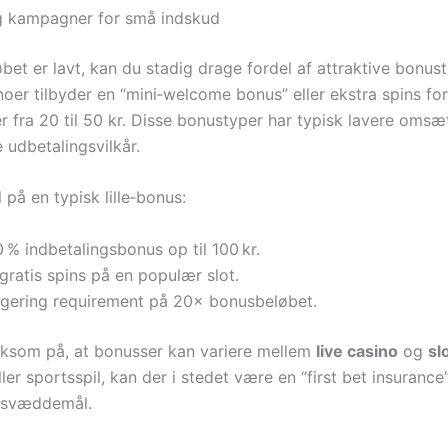
g kampagner for små indskud
et er lavt, kan du stadig drage fordel af attraktive bonust
oer tilbyder en “mini‑welcome bonus” eller ekstra spins for
er fra 20 til 50 kr. Disse bonustyper har typisk lavere oms
 udbetalingsvilkår.
på en typisk lille‑bonus:
 % indbetalingsbonus op til 100 kr.
gratis spins på en populær slot.
gering requirement på 20× bonusbeløbet.
som på, at bonusser kan variere mellem
live casino
og
sl
ler sportsspil, kan der i stedet være en “first bet insurance
rtsvæddemål.