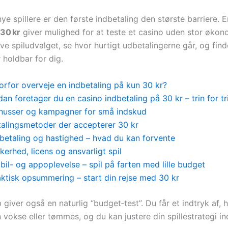
e spillere er den første indbetaling den største barriere. 
 30 kr
giver mulighed for at teste et casino uden stor økono
ve spiludvalget, se hvor hurtigt udbetalingerne går, og fin
 holdbar for dig.
orfor overveje en indbetaling på kun 30 kr?
an foretager du en casino indbetaling på 30 kr – trin for tr
nusser og kampagner for små indskud
talingsmetoder der accepterer 30 kr
betaling og hastighed – hvad du kan forvente
kerhed, licens og ansvarligt spil
il- og appoplevelse – spil på farten med lille budget
aktisk opsummering – start din rejse med 30 kr
øb giver også en naturlig “budget‑test”. Du får et indtryk af,
 vokse eller tømmes, og du kan justere din spillestrategi i