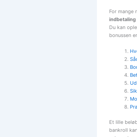
For mange ny
indbetaling
Du kan ople
bonussen er
Hv
Såd
Bo
Be
Ud
Sik
Mob
Pr
Et lille bel
bankroll kan