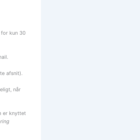
 for kun 30
ail.
e afsnit).
ligt, når
 er knyttet
ring