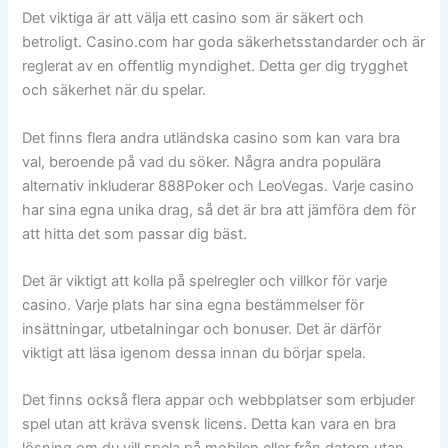
Det viktiga är att välja ett casino som är säkert och
betroligt. Casino.com har goda säkerhetsstandarder och är
reglerat av en offentlig myndighet. Detta ger dig trygghet
och säkerhet när du spelar.
Det finns flera andra utländska casino som kan vara bra
val, beroende på vad du söker. Några andra populära
alternativ inkluderar 888Poker och LeoVegas. Varje casino
har sina egna unika drag, så det är bra att jämföra dem för
att hitta det som passar dig bäst.
Det är viktigt att kolla på spelregler och villkor för varje
casino. Varje plats har sina egna bestämmelser för
insättningar, utbetalningar och bonuser. Det är därför
viktigt att läsa igenom dessa innan du börjar spela.
Det finns också flera appar och webbplatser som erbjuder
spel utan att kräva svensk licens. Detta kan vara en bra