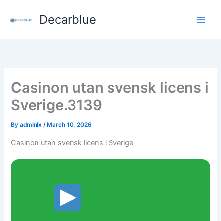
Skip
Decarblue
to
content
Casinon utan svensk licens i
Sverige.3139
By
admlnlx
/
March 10, 2026
Casinon utan svensk licens i Sverige