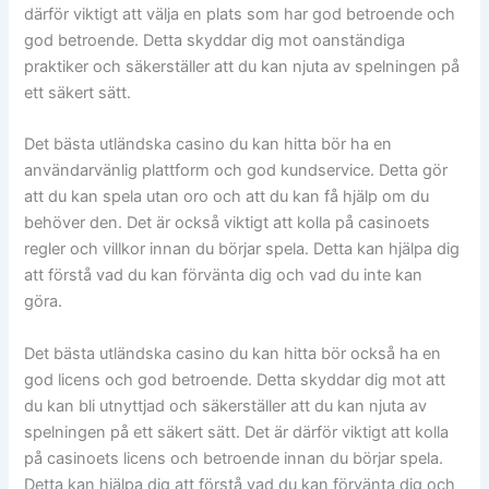
därför viktigt att välja en plats som har god betroende och
god betroende. Detta skyddar dig mot oanständiga
praktiker och säkerställer att du kan njuta av spelningen på
ett säkert sätt.
Det bästa utländska casino du kan hitta bör ha en
användarvänlig plattform och god kundservice. Detta gör
att du kan spela utan oro och att du kan få hjälp om du
behöver den. Det är också viktigt att kolla på casinoets
regler och villkor innan du börjar spela. Detta kan hjälpa dig
att förstå vad du kan förvänta dig och vad du inte kan
göra.
Det bästa utländska casino du kan hitta bör också ha en
god licens och god betroende. Detta skyddar dig mot att
du kan bli utnyttjad och säkerställer att du kan njuta av
spelningen på ett säkert sätt. Det är därför viktigt att kolla
på casinoets licens och betroende innan du börjar spela.
Detta kan hjälpa dig att förstå vad du kan förvänta dig och