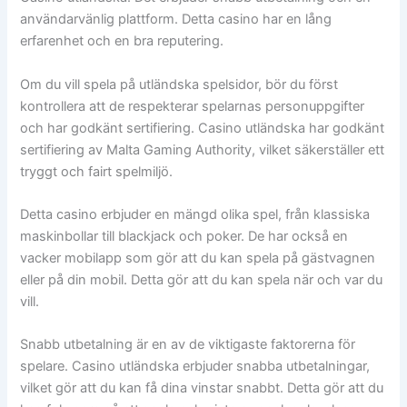
användarvänlig plattform. Detta casino har en lång
erfarenhet och en bra reputering.
Om du vill spela på utländska spelsidor, bör du först
kontrollera att de respekterar spelarnas personuppgifter
och har godkänt sertifiering. Casino utländska har godkänt
sertifiering av Malta Gaming Authority, vilket säkerställer ett
tryggt och fairt spelmiljö.
Detta casino erbjuder en mängd olika spel, från klassiska
maskinbollar till blackjack och poker. De har också en
vacker mobilapp som gör att du kan spela på gästvagnen
eller på din mobil. Detta gör att du kan spela när och var du
vill.
Snabb utbetalning är en av de viktigaste faktorerna för
spelare. Casino utländska erbjuder snabba utbetalningar,
vilket gör att du kan få dina vinstar snabbt. Detta gör att du