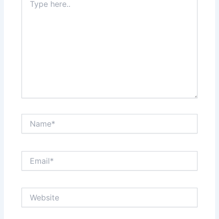
here..
Name*
Email*
Website