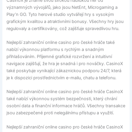
CasinoX je známé svou širokou nabídkou her od
významných vývojářů, jako jsou NetEnt, Microgaming a
Play’n GO. Tyto herové studio vytvářejí hry s vysokým
grafickým kvalitou a atraktivními bonusy. Všechny hry jsou
regulovaly a certifikovány, což zajišťuje spravedlivou hru.
Nejlepší zahraniční online casino pro české hráče také
nabízí výkonnou platformu s rychlým a snadným
přihlašováním. Příjemné grafické rozvržení a intuitivní
navigace zajišťují, že hra je snadná i pro nováčky. CasinoX
také poskytuje vynikající zákaznickou podporu 24/7, která
je k dispozici prostřednictvím e-mailu, chatu a telefonu.
Nejlepší zahraniční online casino pro české hráče CasinoX
také nabízí výkonnou systém bezpečnosti, který chrání
osobní data a finanční informace hráčů. Všechny transakce
jsou zabezpečené proti nelegálnímu přístupu a využití.
Nejlepší zahraniční online casino pro české hráče CasinoX