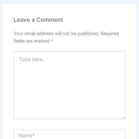
Leave a Comment
Your email address will not be published.
Required
fields are marked
*
Type
here..
Name*