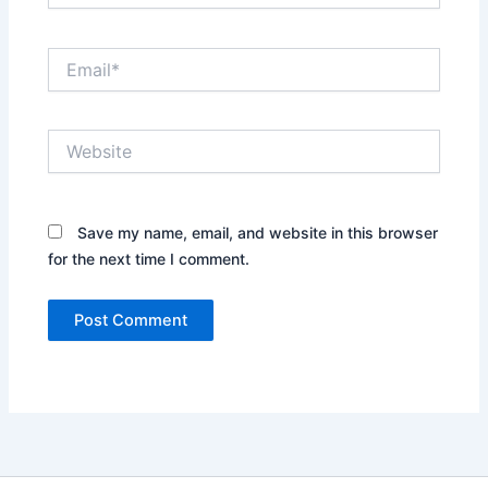
Email*
Website
Save my name, email, and website in this browser
for the next time I comment.