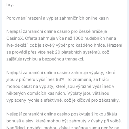
hry.
Porovnání hrazení a výplat zahraničních online kasin
Nejlepší zahraniční online casino pro české hráče je
CasinoX. Oferta zahrnuje více než 1000 hudebních her a
live-dekáží, což je skvělý výběr pro každého hráče. Hrazení
se provádí přes více než 20 platebních systémů, což
zajišťuje rychlou a bezpečnou transakci.
Nejlepší zahraniční online casino zahrnuje výplaty, které
jsou v průměru vyšší než 96%. To znamená, že hráči
mohou čekat na výplaty, které jsou výrazně vyšší než v
některých domácích kasinách. Výplaty jsou většinou
vyplaceny rychle a efektivně, což je klíčové pro zákazníky.
Nejlepší zahraniční online casino poskytuje širokou škálu
bonusů a slev, které mohou být zahrnuty v úvahy při volbě.
Například, nováčci mohou získat značnou sumu peněz na