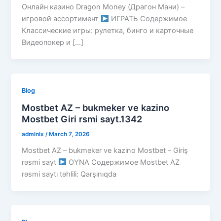
Онлайн казино Dragon Money (Драгон Мани) –
игровой ассортимент
ИГРАТЬ Содержимое
Классические игры: рулетка, бинго и карточные
Видеопокер и […]
Blog
Mostbet AZ – bukmeker ve kazino
Mostbet Giri rsmi sayt.1342
admlnlx
/
March 7, 2026
Mostbet AZ – bukmeker ve kazino Mostbet – Giriş
rəsmi sayt
OYNA Содержимое Mostbet AZ
rəsmi saytı təhlili: Qarşınıqda