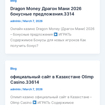
Blog
Dragon Money Драгон Мани 2026
бонусные предложения.3314
admlnlx
/
March 7, 2026
Онлайн казино Dragon Money (Драгон Мани) 2026
– бонусные предложения
ИГРАТЬ
Содержимое Бонусы для новых игроков Как
получить бонус?
Blog
официальный сайт в Казахстане Olimp
Casino.33614
admlnlx
/
March 7, 2026
Олимп казино официальный сайт в Казахстане –
Olimp Casino
ИГРАТЬ Содержимое