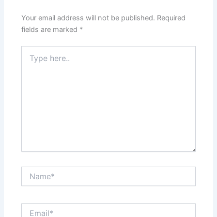
Your email address will not be published.
Required
fields are marked
*
Type
here..
Name*
Email*