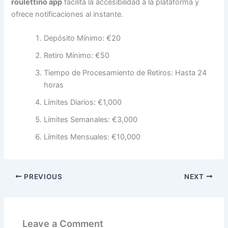
roulettino app
facilita la accesibilidad a la plataforma y
ofrece notificaciones al instante.
Depósito Mínimo: €20
Retiro Mínimo: €50
Tiempo de Procesamiento de Retiros: Hasta 24
horas
Límites Diarios: €1,000
Límites Semanales: €3,000
Límites Mensuales: €10,000
PREVIOUS
NEXT
Leave a Comment