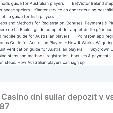
hods guide for Australian players
BetVictor Ireland st
landse spelers – Klantenservice en ondersteuning beschik
bile guide for Irish players
teps and Methods for Registration, Bonuses, Payments & Pl
ière de La Baule : guide complet de l’app et de l’expérienc
 mobile guide for Australian players
Pointsbet app regi
onus Guide for Australian Players – How It Works, Wageri
t verification guide for Australian players
Skycrown Ca
ino steps and methods: registration, bonuses & payments
on steps: How Australian players can sign up
Casino dni sullar depozit v vs
387