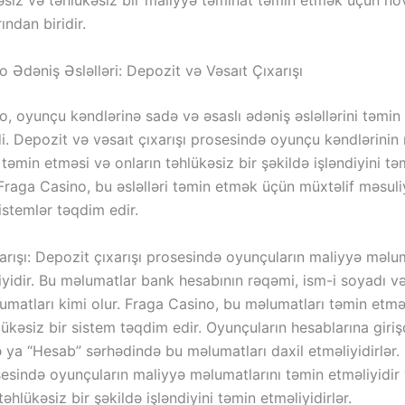
əsiz və təhlükəsiz bir maliyyə təminat təmin etmək üçün nö
ından biridir.
 Ədəniş Əsləlləri: Depozit və Vəsaıt Çıxarışı
, oyunçu kəndlərinə sadə və əsaslı ədəniş əsləllərini təmin
i. Depozit və vəsaıt çıxarışı prosesində oyunçu kəndlərinin
təmin etməsi və onların təhlükəsiz bir şəkildə işləndiyini tə
 Fraga Casino, bu əsləlləri təmin etmək üçün müxtəlif məsuli
istemlər təqdim edir.
rışı: Depozit çıxarışı prosesində oyunçuların maliyyə məlum
iyidir. Bu məlumatlar bank hesabının rəqəmi, ism-i soyadı v
umatları kimi olur. Fraga Casino, bu məlumatları təmin etm
ükəsiz bir sistem təqdim edir. Oyunçuların hesablarına giri
 ya “Hesab” sərhədində bu məlumatları daxil etməliyidirlər.
sesində oyunçuların maliyyə məlumatlarını təmin etməliyidir
əhlükəsiz bir şəkildə işləndiyini təmin etməliyidirlər.