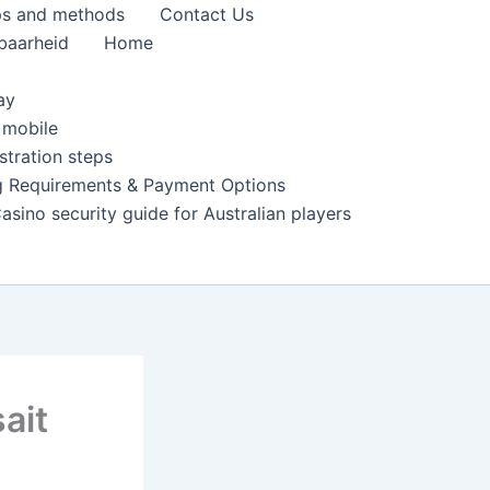
eps and methods
Contact Us
baarheid
Home
ay
e mobile
stration steps
ng Requirements & Payment Options
sino security guide for Australian players
ait