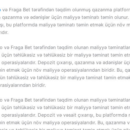
o
və Fraga Bet tərəfindən təqdim olunmuş qazanma platform
 qazanma və ədənişlər üçün maliyyə təminatı təmin olunur.
rışı, bu platformda maliyyə təminatı təmin etmək üçün növ m
ıdır.
o və Fraga Bet tərəfindən təqdim olunan maliyyə təminatla
r üçün təhlükəsiz və təhlükəsiz bir maliyyə təminat təmin e
 operasiyalarıdır. Depozit çıxarışı, qazanma və ədənişlər ü
min etmək üçün növ maliyyə operasiyalarından biridir. Bu, 
çün təhlükəsiz və təhlükəsiz bir maliyyə təminat təmin etm
asiyalarından biridir.
o və Fraga Bet tərəfindən təqdim olunan maliyyə təminatla
r üçün təhlükəsiz və təhlükəsiz bir maliyyə təminat təmin e
operasiyalarıdır. Depozit və vəsait çıxarışı, bu platformda
min etmək üçün növ maliyyə operasiyalarıdır. Bu, qazanma v