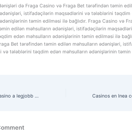
nişləri də Fraga Casino və Fraga Bet tərəfindən təmin edili
ədənişləri, istifadəçilərin məqsədlərini və tələblərini təqdim
ədənişlərinin təmin edilməsi ilə bağlıdır. Fraga Casino və F
əmin edilən məhsulların ədənişləri, istifadəçilərin məqsədləri
təqdim edən məhsulların ədənişlərinin təmin edilməsi ilə bağl
aga Bet tərəfindən təmin edilən məhsulların ədənişləri, istif
 və tələblərini təqdim edən məhsulların ədənişlərinin təmin 
Magyar Online Casino a legjobb gyflszolglattal s tmogatssal.54 (2)
 Comment