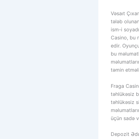
Vəsaıt Çıxar
tələb olunan
ism-i soyad
Casino, bu 
edir. Oyunç
bu məlumatla
məlumatların
təmin etməli
Fraga Casin
təhlükəsiz b
təhlükəsiz s
məlumatların
üçün sadə v
Depozit Ədə