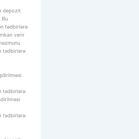
n depozit
. Bu
n tədbirlərə
imkan verir
, məzmunu
 tədbirlərə
şdirilməsi
 tədbirlərə
dirilməsi
 tədbirlərə