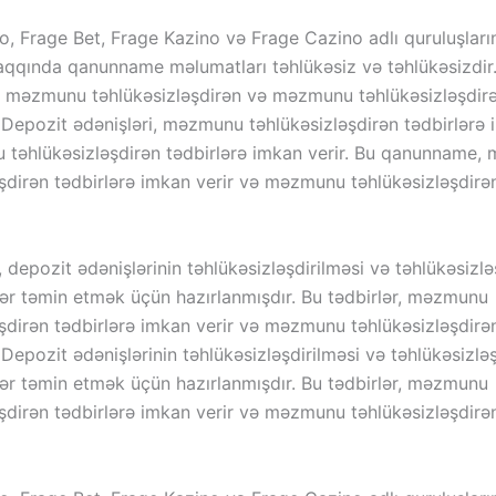
o, Frage Bet, Frage Kazino və Frage Cazino adlı quruluşları
haqqında qanunname məlumatları təhlükəsiz və təhlükəsizdir
məzmunu təhlükəsizləşdirən və məzmunu təhlükəsizləşdirə
 Depozit ədənişləri, məzmunu təhlükəsizləşdirən tədbirlərə 
təhlükəsizləşdirən tədbirlərə imkan verir. Bu qanunname
şdirən tədbirlərə imkan verir və məzmunu təhlükəsizləşdirən
epozit ədənişlərinin təhlükəsizləşdirilməsi və təhlükəsizlə
lər təmin etmək üçün hazırlanmışdır. Bu tədbirlər, məzmunu
şdirən tədbirlərə imkan verir və məzmunu təhlükəsizləşdirən
 Depozit ədənişlərinin təhlükəsizləşdirilməsi və təhlükəsizləş
lər təmin etmək üçün hazırlanmışdır. Bu tədbirlər, məzmunu
şdirən tədbirlərə imkan verir və məzmunu təhlükəsizləşdirən