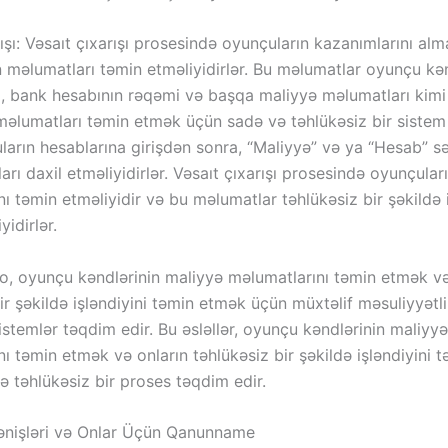
ışı: Vəsaıt çıxarışı prosesində oyunçuların kazanımlarını al
 məlumatları təmin etməliyidirlər. Bu məlumatlar oyunçu kən
ı, bank hesabının rəqəmi və başqa maliyyə məlumatları kimi 
məlumatları təmin etmək üçün sadə və təhlükəsiz bir siste
uların hesablarına girişdən sonra, “Maliyyə” və ya “Hesab” s
rı daxil etməliyidirlər. Vəsaıt çıxarışı prosesində oyunçular
ı təmin etməliyidir və bu məlumatlar təhlükəsiz bir şəkildə i
yidirlər.
o, oyunçu kəndlərinin maliyyə məlumatlarını təmin etmək və
ir şəkildə işləndiyini təmin etmək üçün müxtəlif məsuliyyətli
istemlər təqdim edir. Bu əsləllər, oyunçu kəndlərinin maliyyə
ı təmin etmək və onların təhlükəsiz bir şəkildə işləndiyini 
ə təhlükəsiz bir proses təqdim edir.
nişləri və Onlar Üçün Qanunname