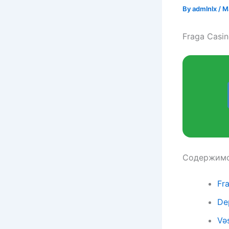
By
admlnlx
/
M
Fraga Casino
Содержим
Fra
De
Vəs