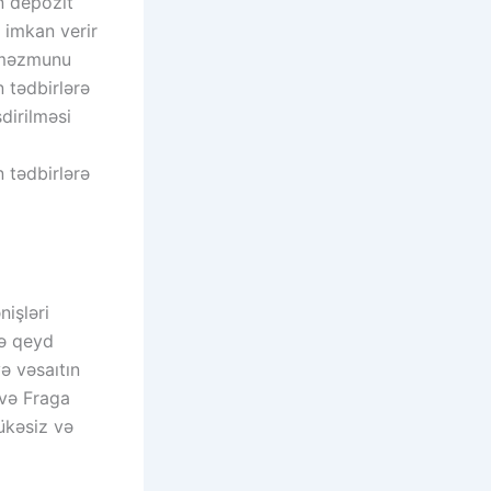
n depozit
 imkan verir
, məzmunu
 tədbirlərə
dirilməsi
 tədbirlərə
işləri
rə qeyd
ə vəsaıtın
 və Fraga
lükəsiz və