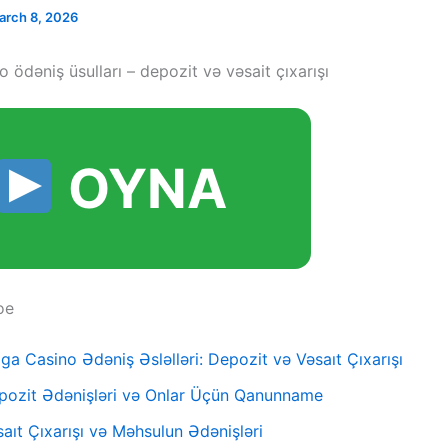
arch 8, 2026
 ödəniş üsulları – depozit və vəsait çıxarışı
OYNA
ое
ga Casino Ədəniş Əsləlləri: Depozit və Vəsaıt Çıxarışı
pozit Ədənişləri və Onlar Üçün Qanunname
aıt Çıxarışı və Məhsulun Ədənişləri