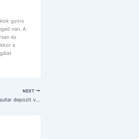
atok gyors
éged van. A
rsan és
akkor a
gálat
NEXT
Fraga Casino dni sullar depozit v vsait xar.1387