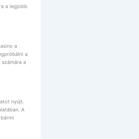
ra a legjobb
asino a
egpróbálni a
s számára a
tot nyújt.
latában. A
 bármi