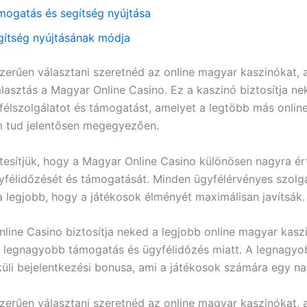
mogatás és segítség nyújtása
gítség nyújtásának módja
zerűen választani szeretnéd az online magyar kaszinókat, 
álasztás a Magyar Online Casino. Ez a kaszinó biztosítja ne
félszolgálatot és támogatást, amelyet a legtöbb más onli
m tud jelentősen megegyezően.
esítjük, hogy a Magyar Online Casino különösen nagyra ér
yfélidőzését és támogatását. Minden ügyfélérvényes szolgá
 legjobb, hogy a játékosok élményét maximálisan javítsák.
line Casino biztosítja neked a legjobb online magyar kasz
 legnagyobb támogatás és ügyfélidőzés miatt. A legnagyo
küli bejelentkezési bonusa, ami a játékosok számára egy na
zerűen választani szeretnéd az online magyar kaszinókat, 