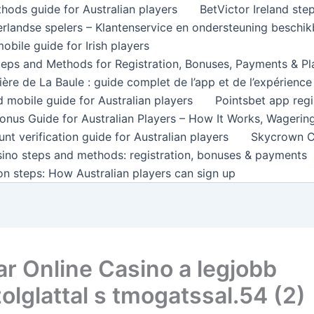
hods guide for Australian players
BetVictor Ireland st
landse spelers – Klantenservice en ondersteuning beschik
bile guide for Irish players
teps and Methods for Registration, Bonuses, Payments & Pl
ière de La Baule : guide complet de l’app et de l’expérienc
 mobile guide for Australian players
Pointsbet app regi
onus Guide for Australian Players – How It Works, Wageri
t verification guide for Australian players
Skycrown Ca
ino steps and methods: registration, bonuses & payments
on steps: How Australian players can sign up
r Online Casino a legjobb
olglattal s tmogatssal.54 (2)