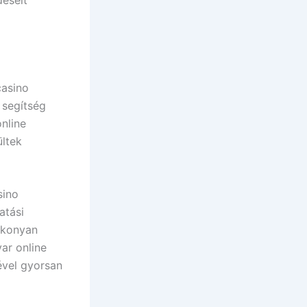
casino
 segítség
nline
ltek
sino
atási
ékonyan
ar online
ével gyorsan