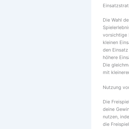
Einsatzstra
Die Wahl der
Spielerlebn
vorsichtige 
kleinen Ein
den Einsatz
höhere Eins
Die gleichm
mit kleinere
Nutzung von
Die Freispi
deine Gewin
nutzen, ind
die Freispi