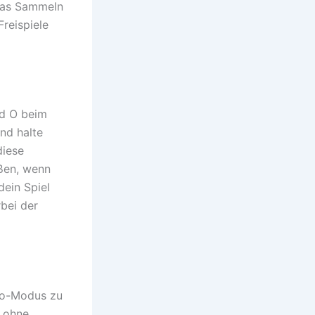
 das Sammeln
Freispiele
nd O beim
und halte
diese
eßen, wenn
dein Spiel
rbei der
emo-Modus zu
, ohne