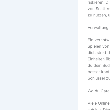
riskieren. 
von Scatter-
zu nutzen, 
Verwaltung
Ein verant
Spielen von
dich strikt 
Einheiten ü
du dein Bud
besser kontr
Schlüssel z
Wo du Gate
Viele Onlin
spielen. Die