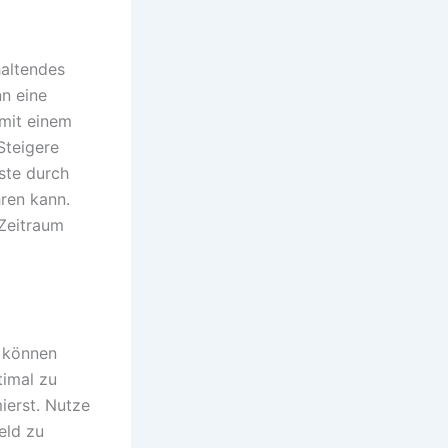
haltendes
nn eine
 mit einem
Steigere
ste durch
hren kann.
 Zeitraum
d können
timal zu
ierst. Nutze
eld zu