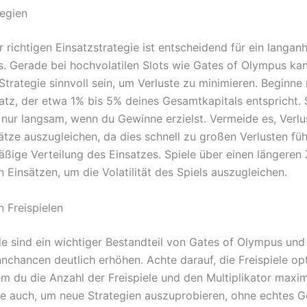
tegien
 richtigen Einsatzstrategie ist entscheidend für ein langan
is. Gerade bei hochvolatilen Slots wie Gates of Olympus ka
Strategie sinnvoll sein, um Verluste zu minimieren. Beginne
satz, der etwa 1% bis 5% deines Gesamtkapitals entspricht. 
 nur langsam, wenn du Gewinne erzielst. Vermeide es, Verlu
ätze auszugleichen, da dies schnell zu großen Verlusten fü
äßige Verteilung des Einsatzes. Spiele über einen längeren
n Einsätzen, um die Volatilität des Spiels auszugleichen.
 Freispielen
ele sind ein wichtiger Bestandteil von Gates of Olympus un
nchancen deutlich erhöhen. Achte darauf, die Freispiele op
em du die Anzahl der Freispiele und den Multiplikator maxim
ele auch, um neue Strategien auszuprobieren, ohne echtes G