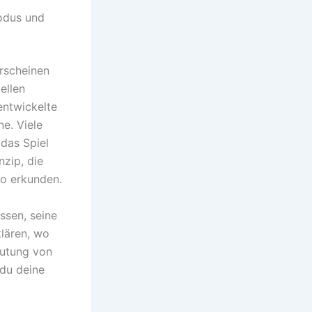
odus und
erscheinen
ellen
entwickelte
e. Viele
das Spiel
nzip, die
ko erkunden.
ssen, seine
klären, wo
eutung von
du deine