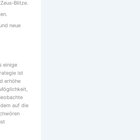
Zeus-Blitze.
en.
und neue
s einige
ategie ist
nd erhöhe
Möglichkeit,
 Beobachte
udem auf die
 schwören
ust