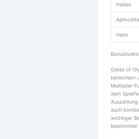
Hades
Aphrodit
Helm
Bonusfunkt
Gates of Ol
bereichern 
Multiplier-F
dem Spielfel
Auszahlung 
auch kombin
wichtiger B
bestimmter