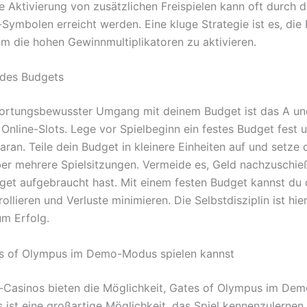
Die Aktivierung von zusätzlichen Freispielen kann oft durch
Symbolen erreicht werden. Eine kluge Strategie ist es, die 
um die hohen Gewinnmultiplikatoren zu aktivieren.
 des Budgets
wortungsbewusster Umgang mit deinem Budget ist das A u
 Online-Slots. Lege vor Spielbeginn ein festes Budget fest 
daran. Teile dein Budget in kleinere Einheiten auf und setze 
ber mehrere Spielsitzungen. Vermeide es, Geld nachzuschi
get aufgebraucht hast. Mit einem festen Budget kannst du 
ollieren und Verluste minimieren. Die Selbstdisziplin ist hie
um Erfolg.
s of Olympus im Demo-Modus spielen kannst
e-Casinos bieten die Möglichkeit, Gates of Olympus im D
s ist eine großartige Möglichkeit, das Spiel kennenzulernen