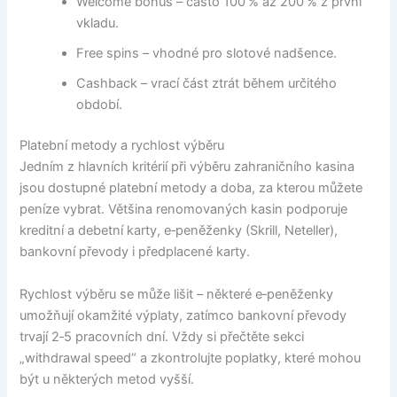
Welcome bonus – často 100 % až 200 % z první
vkladu.
Free spins – vhodné pro slotové nadšence.
Cashback – vrací část ztrát během určitého
období.
Platební metody a rychlost výběru
Jedním z hlavních kritérií při výběru zahraničního kasina
jsou dostupné platební metody a doba, za kterou můžete
peníze vybrat. Většina renomovaných kasin podporuje
kreditní a debetní karty, e‑peněženky (Skrill, Neteller),
bankovní převody i předplacené karty.
Rychlost výběru se může lišit – některé e‑peněženky
umožňují okamžité výplaty, zatímco bankovní převody
trvají 2‑5 pracovních dní. Vždy si přečtěte sekci
„withdrawal speed“ a zkontrolujte poplatky, které mohou
být u některých metod vyšší.