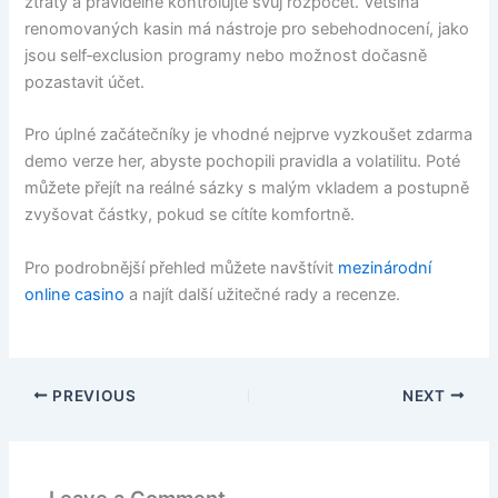
ztráty a pravidelně kontrolujte svůj rozpočet. Většina
renomovaných kasin má nástroje pro sebehodnocení, jako
jsou self‑exclusion programy nebo možnost dočasně
pozastavit účet.
Pro úplné začátečníky je vhodné nejprve vyzkoušet zdarma
demo verze her, abyste pochopili pravidla a volatilitu. Poté
můžete přejít na reálné sázky s malým vkladem a postupně
zvyšovat částky, pokud se cítíte komfortně.
Pro podrobnější přehled můžete navštívit
mezinárodní
online casino
a najít další užitečné rady a recenze.
PREVIOUS
NEXT