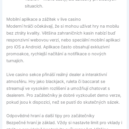
situacích.
Mobilní aplikace a zážitek v live casino
Moderní hráči očekávají, že si mohou užívat hry na mobilu
bez ztráty kvality. Většina zahraničních kasin nabízí buď
responzivní webovou verzi, nebo speciální mobilní aplikaci
pro iOS a Android. Aplikace často obsahují exkluzivní
promoakce, rychlejší načítání a notifikace o nových
turnajích.
Live casino sekce přináší reálný dealer a interaktivní
atmosféru. Hry jako blackjack, ruleta či baccarat se
streamují ve vysokém rozlišení a umožňují chatovat s
dealerem. Pro začátečníky je dobré vyzkoušet demo verze,
pokud jsou k dispozici, než se pustí do skutečných sázek.
Odpovědné hraní a další tipy pro začátečníky
Bezpečné hraní je základ. Vždy si nastavte limit pro vklady i