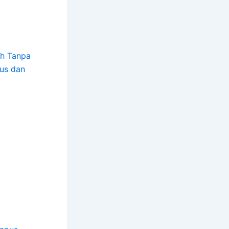
uh Tanpa
us dan