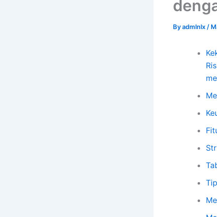
denga
By
admlnlx
/
M
Ke
Ri
me
Me
Ke
Fi
Str
Ta
Ti
Me