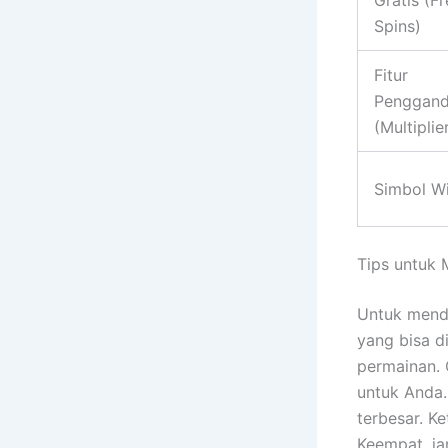
Gratis (F
Spins)
Fitur
Penggan
(Multiplie
Simbol Wi
Tips untuk
Untuk menda
yang bisa d
permainan. 
untuk Anda.
terbesar. K
Keempat, ja