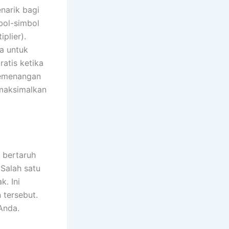
narik bagi
mbol-simbol
iplier).
a untuk
atis ketika
kemenangan
emaksimalkan
 bertaruh
Salah satu
. Ini
 tersebut.
Anda.