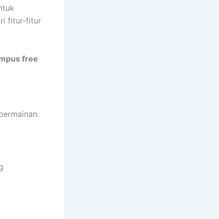
ntuk
 fitur-fitur
ympus free
permainan.
g