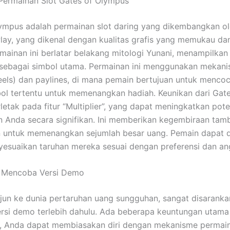
ermainan Slot Gates of Olympus
ympus adalah permainan slot daring yang dikembangkan o
lay, yang dikenal dengan kualitas grafis yang memukau dan f
rmainan ini berlatar belakang mitologi Yunani, menampilkan 
 sebagai simbol utama. Permainan ini menggunakan mekan
eels) dan paylines, di mana pemain bertujuan untuk menco
ol tertentu untuk memenangkan hadiah. Keunikan dari Gate
letak pada fitur “Multiplier”, yang dapat meningkatkan pote
Anda secara signifikan. Ini memberikan kegembiraan tam
 untuk memenangkan sejumlah besar uang. Pemain dapat 
suaikan taruhan mereka sesuai dengan preferensi dan an
 Mencoba Versi Demo
jun ke dunia pertaruhan uang sungguhan, sangat disaranka
rsi demo terlebih dahulu. Ada beberapa keuntungan utam
a, Anda dapat membiasakan diri dengan mekanisme permai