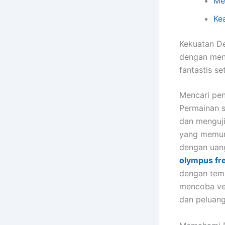
Me
Ke
Kekuatan D
dengan men
fantastis se
Mencari pen
Permainan s
dan menguji
yang memun
dengan uang
olympus fr
dengan tem
mencoba ve
dan peluan