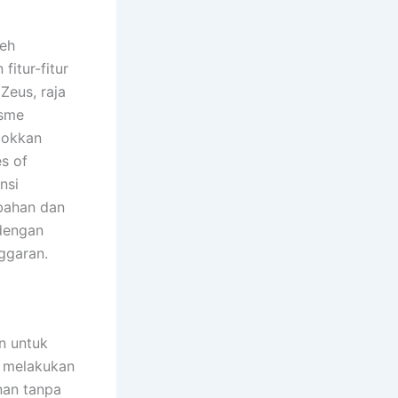
leh
itur-fitur
Zeus, raja
isme
cokkan
s of
nsi
bahan dan
dengan
ggaran.
n untuk
a melakukan
nan tanpa