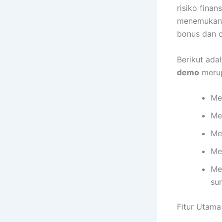
risiko finan
menemukan s
bonus dan 
Berikut ad
demo
merup
Me
Me
Me
Me
Me
su
Fitur Utama