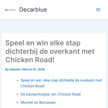
Skip
Decarblue
to
content
Speel en win elke stap
dichterbij de overkant met
Chicken Road!
By
admlnlx
/
March 10, 2026
Speel en win: elke stap dichterbij de overkant met
Chicken Road!
De basisprincipes van Chicken Road
Munten en Bonussen