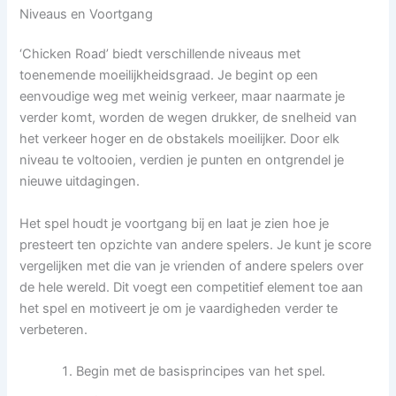
Niveaus en Voortgang
‘Chicken Road’ biedt verschillende niveaus met
toenemende moeilijkheidsgraad. Je begint op een
eenvoudige weg met weinig verkeer, maar naarmate je
verder komt, worden de wegen drukker, de snelheid van
het verkeer hoger en de obstakels moeilijker. Door elk
niveau te voltooien, verdien je punten en ontgrendel je
nieuwe uitdagingen.
Het spel houdt je voortgang bij en laat je zien hoe je
presteert ten opzichte van andere spelers. Je kunt je score
vergelijken met die van je vrienden of andere spelers over
de hele wereld. Dit voegt een competitief element toe aan
het spel en motiveert je om je vaardigheden verder te
verbeteren.
Begin met de basisprincipes van het spel.