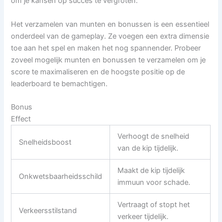
om je kansen op succes te vergroten.
Het verzamelen van munten en bonussen is een essentieel
onderdeel van de gameplay. Ze voegen een extra dimensie
toe aan het spel en maken het nog spannender. Probeer
zoveel mogelijk munten en bonussen te verzamelen om je
score te maximaliseren en de hoogste positie op de
leaderboard te bemachtigen.
Bonus
Effect
Verhoogt de snelheid
Snelheidsboost
van de kip tijdelijk.
Maakt de kip tijdelijk
Onkwetsbaarheidsschild
immuun voor schade.
Vertraagt of stopt het
Verkeersstilstand
verkeer tijdelijk.