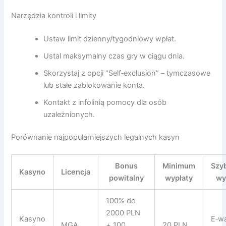
Narzędzia kontroli i limity
Ustaw limit dzienny/tygodniowy wpłat.
Ustal maksymalny czas gry w ciągu dnia.
Skorzystaj z opcji “Self‑exclusion” – tymczasowe
lub stałe zablokowanie konta.
Kontakt z infolinią pomocy dla osób
uzależnionych.
Porównanie najpopularniejszych legalnych kasyn
Bonus
Minimum
Szy
Kasyno
Licencja
powitalny
wypłaty
wy
100% do
2000 PLN
Kasyno
E‑wa
MGA
+ 100
20 PLN