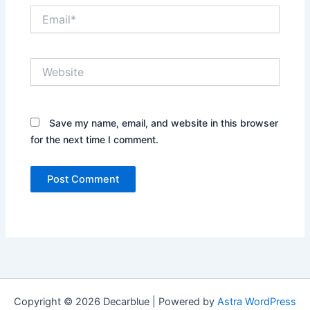
Email*
Website
Save my name, email, and website in this browser
for the next time I comment.
Copyright © 2026 Decarblue | Powered by
Astra WordPress