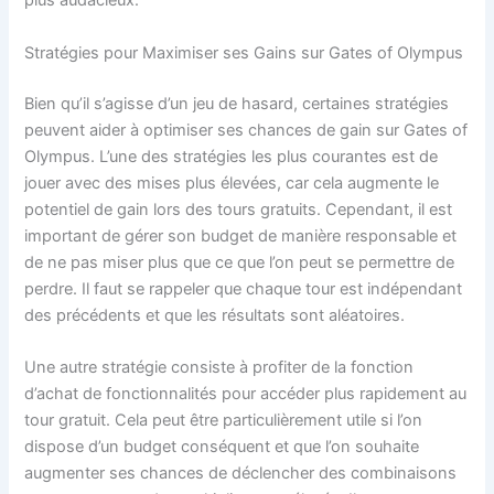
plus audacieux.
Stratégies pour Maximiser ses Gains sur Gates of Olympus
Bien qu’il s’agisse d’un jeu de hasard, certaines stratégies
peuvent aider à optimiser ses chances de gain sur Gates of
Olympus. L’une des stratégies les plus courantes est de
jouer avec des mises plus élevées, car cela augmente le
potentiel de gain lors des tours gratuits. Cependant, il est
important de gérer son budget de manière responsable et
de ne pas miser plus que ce que l’on peut se permettre de
perdre. Il faut se rappeler que chaque tour est indépendant
des précédents et que les résultats sont aléatoires.
Une autre stratégie consiste à profiter de la fonction
d’achat de fonctionnalités pour accéder plus rapidement au
tour gratuit. Cela peut être particulièrement utile si l’on
dispose d’un budget conséquent et que l’on souhaite
augmenter ses chances de déclencher des combinaisons