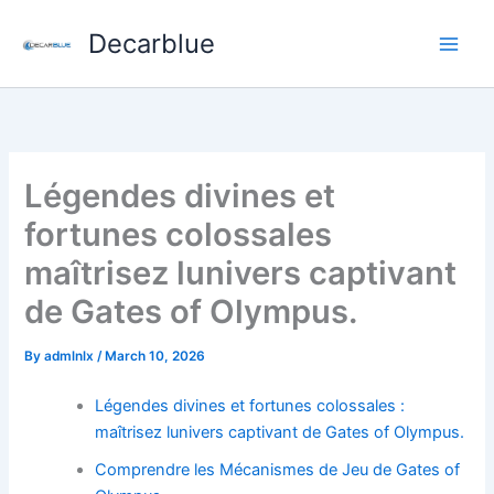
Skip
Decarblue
to
content
Légendes divines et
fortunes colossales
maîtrisez lunivers captivant
de Gates of Olympus.
By
admlnlx
/
March 10, 2026
Légendes divines et fortunes colossales :
maîtrisez lunivers captivant de Gates of Olympus.
Comprendre les Mécanismes de Jeu de Gates of