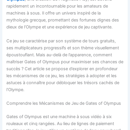
rapidement un incontournable pour les amateurs de
machines à sous. Il offre un univers inspiré de la
mythologie grecque, promettant des fortunes dignes des
dieux de l’Olympe et une expérience de jeu captivante.
Ce jeu se caractérise par son système de tours gratuits,
ses multiplicateurs progressifs et son thème visuellement
époustouflant. Mais au-delà de l’apparence, comment
maîtriser Gates of Olympus pour maximiser ses chances de
succès ? Cet article se propose d’explorer en profondeur
les mécanismes de ce jeu, les stratégies à adopter et les
astuces à connaître pour débloquer les trésors cachés de
l’Olympe.
Comprendre les Mécanismes de Jeu de Gates of Olympus
Gates of Olympus est une machine à sous vidéo à six
rouleaux et cinq rangées. Au lieu de lignes de paiement