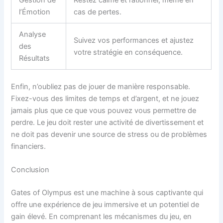
Gestion de
Restez calme et rationnel, même en
l’Émotion
cas de pertes.
Analyse
Suivez vos performances et ajustez
des
votre stratégie en conséquence.
Résultats
Enfin, n’oubliez pas de jouer de manière responsable.
Fixez-vous des limites de temps et d’argent, et ne jouez
jamais plus que ce que vous pouvez vous permettre de
perdre. Le jeu doit rester une activité de divertissement et
ne doit pas devenir une source de stress ou de problèmes
financiers.
Conclusion
Gates of Olympus est une machine à sous captivante qui
offre une expérience de jeu immersive et un potentiel de
gain élevé. En comprenant les mécanismes du jeu, en