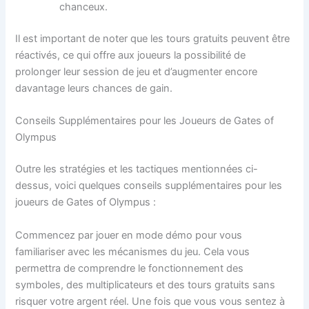
chanceux.
Il est important de noter que les tours gratuits peuvent être
réactivés, ce qui offre aux joueurs la possibilité de
prolonger leur session de jeu et d’augmenter encore
davantage leurs chances de gain.
Conseils Supplémentaires pour les Joueurs de Gates of
Olympus
Outre les stratégies et les tactiques mentionnées ci-
dessus, voici quelques conseils supplémentaires pour les
joueurs de Gates of Olympus :
Commencez par jouer en mode démo pour vous
familiariser avec les mécanismes du jeu. Cela vous
permettra de comprendre le fonctionnement des
symboles, des multiplicateurs et des tours gratuits sans
risquer votre argent réel. Une fois que vous vous sentez à