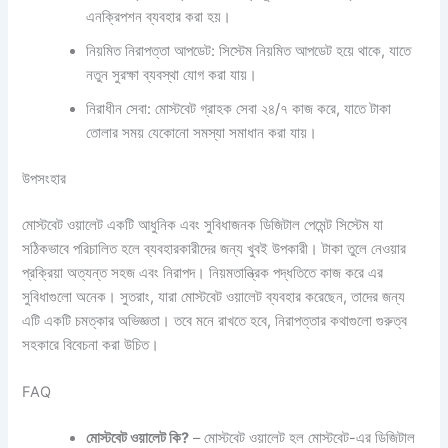
এনক্রিপশন ব্যবহার করা হয়।
নিয়মিত নিরাপত্তা আপডেট: সিস্টেম নিয়মিত আপডেট হয়ে থাকে, যাতে
নতুন সুরক্ষা ব্যবস্থা যোগ করা যায়।
নিরাধীন সেবা: মোস্টবেট গ্রাহক সেবা ২৪/৭ কাজ করে, যাতে টাকা
তোলার সময় যেকোনো সমস্যা সমাধান করা যায়।
উপসংহার
মোস্টবেট ওয়ালেট একটি আধুনিক এবং সুবিধাজনক ডিজিটাল পেমেন্ট সিস্টেম যা
সঠিকভাবে পরিচালিত হলে ব্যবহারকারীদের জন্য খুবই উপকারী। টাকা তুলে নেওয়ার
প্রক্রিয়া অত্যন্ত সহজ এবং নিরাপদ। নিয়মতান্ত্রিক পদ্ধতিতে কাজ করে এর
সুবিধাগুলো অনেক। সুতরাং, যারা মোস্টবেট ওয়ালেট ব্যবহার করেছেন, তাদের জন্য
এটি একটি চমত্কার অভিজ্ঞতা। তবে মনে রাখতে হবে, নিরাপত্তার কথাগুলো গুরুত্ব
সহকারে বিবেচনা করা উচিত।
FAQ
মোস্টবেট ওয়ালেট কি?
– মোস্টবেট ওয়ালেট হল মোস্টবেট-এর ডিজিটাল