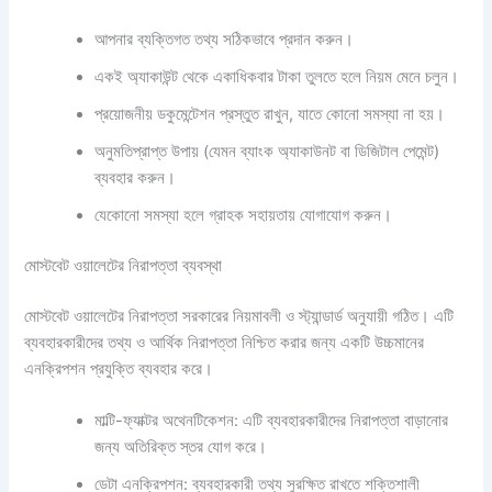
আপনার ব্যক্তিগত তথ্য সঠিকভাবে প্রদান করুন।
একই অ্যাকাউন্ট থেকে একাধিকবার টাকা তুলতে হলে নিয়ম মেনে চলুন।
প্রয়োজনীয় ডকুমেন্টেশন প্রস্তুত রাখুন, যাতে কোনো সমস্যা না হয়।
অনুমতিপ্রাপ্ত উপায় (যেমন ব্যাংক অ্যাকাউনট বা ডিজিটাল পেমেন্ট)
ব্যবহার করুন।
যেকোনো সমস্যা হলে গ্রাহক সহায়তায় যোগাযোগ করুন।
মোস্টবেট ওয়ালেটের নিরাপত্তা ব্যবস্থা
মোস্টবেট ওয়ালেটের নিরাপত্তা সরকারের নিয়মাবলী ও স্ট্যান্ডার্ড অনুযায়ী গঠিত। এটি
ব্যবহারকারীদের তথ্য ও আর্থিক নিরাপত্তা নিশ্চিত করার জন্য একটি উচ্চমানের
এনক্রিপশন প্রযুক্তি ব্যবহার করে।
মাল্টি-ফ্যাক্টর অথেনটিকেশন: এটি ব্যবহারকারীদের নিরাপত্তা বাড়ানোর
জন্য অতিরিক্ত স্তর যোগ করে।
ডেটা এনক্রিপশন: ব্যবহারকারী তথ্য সুরক্ষিত রাখতে শক্তিশালী