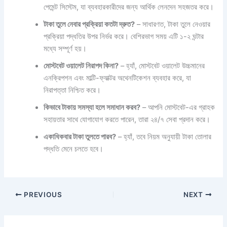
পেমেন্ট সিস্টেম, যা ব্যবহারকারীদের জন্য আর্থিক লেনদেন সহজতর করে।
টাকা তুলে নেবার প্রক্রিয়া কতটা দ্রুত?
– সাধারণত, টাকা তুলে নেওয়ার
প্রক্রিয়া পদ্ধতির উপর নির্ভর করে। বেশিরভাগ সময় এটি ১-২ ঘন্টার
মধ্যে সম্পূর্ণ হয়।
মোস্টবেট ওয়ালেট নিরাপদ কিনা?
– হ্যাঁ, মোস্টবেট ওয়ালেট উচ্চমানের
এনক্রিপশন এবং মাল্টি-ফ্যাক্টর অথেনটিকেশন ব্যবহার করে, যা
নিরাপত্তা নিশ্চিত করে।
কিভাবে টাকায় সমস্যা হলে সমাধান করব?
– আপনি মোস্টবেট-এর গ্রাহক
সহায়তার সাথে যোগাযোগ করতে পারেন, তারা ২৪/৭ সেবা প্রদান করে।
একাধিকবার টাকা তুলতে পারব?
– হ্যাঁ, তবে নিয়ম অনুযায়ী টাকা তোলার
পদ্ধতি মেনে চলতে হবে।
PREVIOUS
NEXT