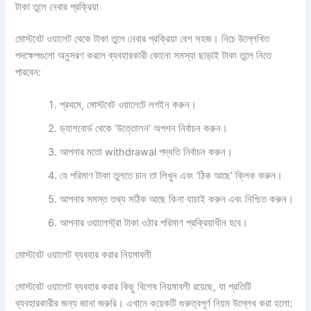
টাকা তুলে নেবার প্রক্রিয়া
মোস্টবেট ওয়ালেট থেকে টাকা তুলে নেবার প্রক্রিয়া বেশ সহজ। নিচে উল্লেখিত
পদক্ষেপগুলো অনুসরণ করলে ব্যবহারকারী কোনো সমস্যা ছাড়াই টাকা তুলে নিতে
পারবেন:
প্রথমে, মোস্টবেট ওয়ালেটে লগইন করুন।
ড্যাশবোর্ড থেকে ‘উত্তোলন’ অপশন নির্বাচন করুন।
আপনার মতো withdrawal পদ্ধতি নির্বাচন করুন।
যে পরিমাণ টাকা তুলতে চান তা লিখুন এবং ‘ঠিক আছে’ ক্লিক করুন।
আপনার সমস্ত তথ্য সঠিক আছে কিনা যাচাই করুন এবং নিশ্চিত করুন।
আপনার ওয়ালেস্ট্রা টাকা ওঠার পরিমাণ প্রক্রিয়াধীন হবে।
মোস্টবেট ওয়ালেট ব্যবহার করার নিয়মাবলী
মোস্টবেট ওয়ালেট ব্যবহার করার কিছু বিশেষ নিয়মাবলী রয়েছে, যা প্রতিটি
ব্যবহারকারীর জন্য জানা জরুরি। এখানে কয়েকটি গুরুত্বপূর্ণ নিয়ম উল্লেখ করা হলো: