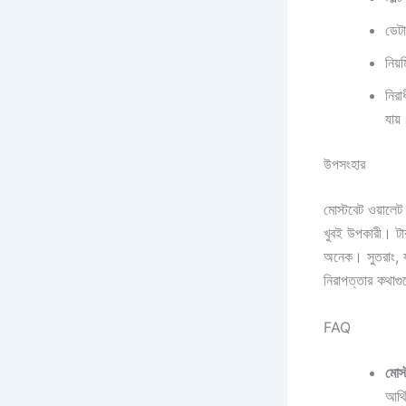
ডেটা
নিয়
নির
যায়
উপসংহার
মোস্টবেট ওয়ালেট 
খুবই উপকারী। টাক
অনেক। সুতরাং, য
নিরাপত্তার কথাগ
FAQ
মোস
আর্