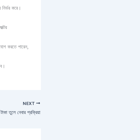
র নির্ভর করে।
াক্টর
যোগ করতে পারেন,
হবে।
NEXT
াকা তুলে নেবার প্রক্রিয়া