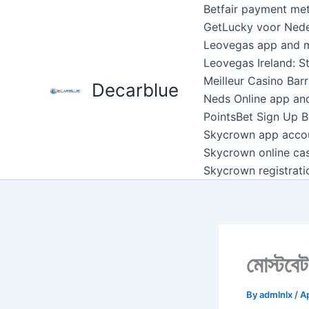
Skip
Betfair payment met
to
GetLucky voor Neder
content
Leovegas app and mo
Leovegas Ireland: S
Meilleur Casino Barr
Decarblue
Neds Online app and
PointsBet Sign Up B
Skycrown app accoun
Skycrown online cas
Skycrown registrati
মোস্টবেট
By
admlnlx
/
Ap