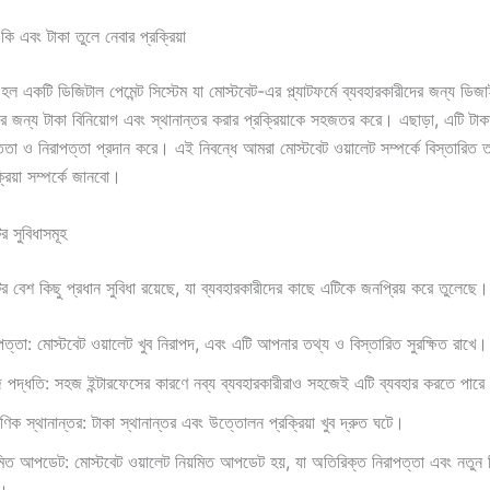
ি এবং টাকা তুলে নেবার প্রক্রিয়া
হল একটি ডিজিটাল পেমেন্ট সিস্টেম যা মোস্টবেট-এর প্ল্যাটফর্মে ব্যবহারকারীদের জন্য ড
ের জন্য টাকা বিনিয়োগ এবং স্থানান্তর করার প্রক্রিয়াকে সহজতর করে। এছাড়া, এটি টাক
রুততা ও নিরাপত্তা প্রদান করে। এই নিবন্ধে আমরা মোস্টবেট ওয়ালেট সম্পর্কে বিস্তারিত 
রিয়া সম্পর্কে জানবো।
র সুবিধাসমূহ
র বেশ কিছু প্রধান সুবিধা রয়েছে, যা ব্যবহারকারীদের কাছে এটিকে জনপ্রিয় করে তুলেছে।
পত্তা: মোস্টবেট ওয়ালেট খুব নিরাপদ, এবং এটি আপনার তথ্য ও বিস্তারিত সুরক্ষিত রাখে।
 পদ্ধতি: সহজ ইন্টারফেসের কারণে নব্য ব্যবহারকারীরাও সহজেই এটি ব্যবহার করতে পার
ক্ষণিক স্থানান্তর: টাকা স্থানান্তর এবং উত্তোলন প্রক্রিয়া খুব দ্রুত ঘটে।
়মিত আপডেট: মোস্টবেট ওয়ালেট নিয়মিত আপডেট হয়, যা অতিরিক্ত নিরাপত্তা এবং নতুন ফ