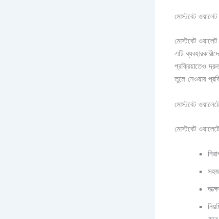
মোস্টবেট ওয়ালেট ক
মোস্টবেট ওয়ালেট 
এটি ব্যবহারকারীদ
প্রক্রিয়াতেও দ্
তুলে নেওয়ার প্রক্
মোস্টবেট ওয়ালেটে
মোস্টবেট ওয়ালেটে
নিরা
সহজ
তাত্
নিয