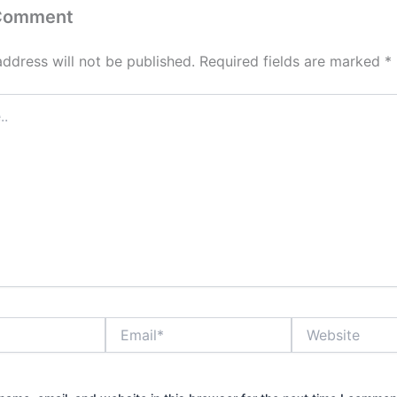
 Comment
address will not be published.
Required fields are marked
*
Email*
Website