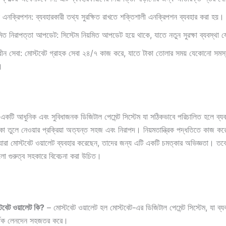
 এনক্রিপশন: ব্যবহারকারী তথ্য সুরক্ষিত রাখতে শক্তিশালী এনক্রিপশন ব্যবহার করা হয়।
মিত নিরাপত্তা আপডেট: সিস্টেম নিয়মিত আপডেট হয়ে থাকে, যাতে নতুন সুরক্ষা ব্যবস্থা 
াধীন সেবা: মোস্টবেট গ্রাহক সেবা ২৪/৭ কাজ করে, যাতে টাকা তোলার সময় যেকোনো সমস্
।
একটি আধুনিক এবং সুবিধাজনক ডিজিটাল পেমেন্ট সিস্টেম যা সঠিকভাবে পরিচালিত হলে ব্যব
া তুলে নেওয়ার প্রক্রিয়া অত্যন্ত সহজ এবং নিরাপদ। নিয়মতান্ত্রিক পদ্ধতিতে কাজ করে
ারা মোস্টবেট ওয়ালেট ব্যবহার করেছেন, তাদের জন্য এটি একটি চমত্কার অভিজ্ঞতা। তবে
ুলো গুরুত্ব সহকারে বিবেচনা করা উচিত।
্টবেট ওয়ালেট কি?
– মোস্টবেট ওয়ালেট হল মোস্টবেট-এর ডিজিটাল পেমেন্ট সিস্টেম, যা ব্য
থিক লেনদেন সহজতর করে।