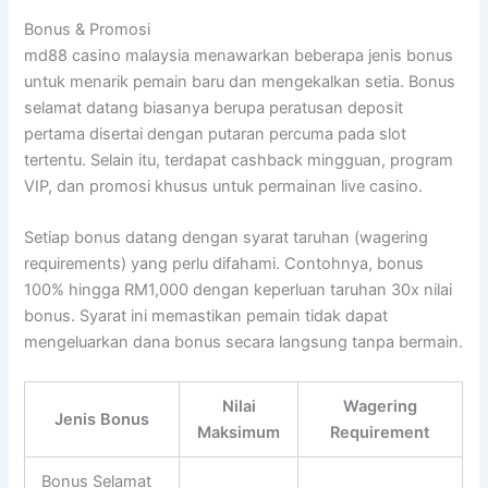
Bonus & Promosi
md88 casino malaysia menawarkan beberapa jenis bonus
untuk menarik pemain baru dan mengekalkan setia. Bonus
selamat datang biasanya berupa peratusan deposit
pertama disertai dengan putaran percuma pada slot
tertentu. Selain itu, terdapat cashback mingguan, program
VIP, dan promosi khusus untuk permainan live casino.
Setiap bonus datang dengan syarat taruhan (wagering
requirements) yang perlu difahami. Contohnya, bonus
100% hingga RM1,000 dengan keperluan taruhan 30x nilai
bonus. Syarat ini memastikan pemain tidak dapat
mengeluarkan dana bonus secara langsung tanpa bermain.
Nilai
Wagering
Jenis Bonus
Maksimum
Requirement
Bonus Selamat