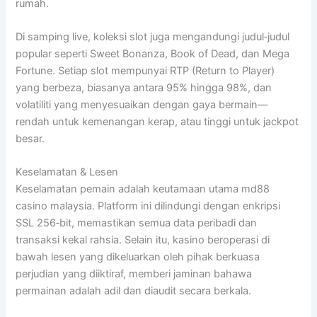
rumah.
Di samping live, koleksi slot juga mengandungi judul‑judul
popular seperti Sweet Bonanza, Book of Dead, dan Mega
Fortune. Setiap slot mempunyai RTP (Return to Player)
yang berbeza, biasanya antara 95% hingga 98%, dan
volatiliti yang menyesuaikan dengan gaya bermain—
rendah untuk kemenangan kerap, atau tinggi untuk jackpot
besar.
Keselamatan & Lesen
Keselamatan pemain adalah keutamaan utama md88
casino malaysia. Platform ini dilindungi dengan enkripsi
SSL 256‑bit, memastikan semua data peribadi dan
transaksi kekal rahsia. Selain itu, kasino beroperasi di
bawah lesen yang dikeluarkan oleh pihak berkuasa
perjudian yang diiktiraf, memberi jaminan bahawa
permainan adalah adil dan diaudit secara berkala.