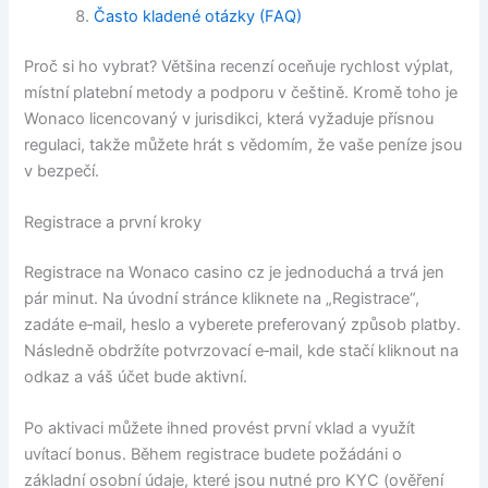
Často kladené otázky (FAQ)
Proč si ho vybrat? Většina recenzí oceňuje rychlost výplat,
místní platební metody a podporu v češtině. Kromě toho je
Wonaco licencovaný v jurisdikci, která vyžaduje přísnou
regulaci, takže můžete hrát s vědomím, že vaše peníze jsou
v bezpečí.
Registrace a první kroky
Registrace na Wonaco casino cz je jednoduchá a trvá jen
pár minut. Na úvodní stránce kliknete na „Registrace“,
zadáte e‑mail, heslo a vyberete preferovaný způsob platby.
Následně obdržíte potvrzovací e‑mail, kde stačí kliknout na
odkaz a váš účet bude aktivní.
Po aktivaci můžete ihned provést první vklad a využít
uvítací bonus. Během registrace budete požádáni o
základní osobní údaje, které jsou nutné pro KYC (ověření