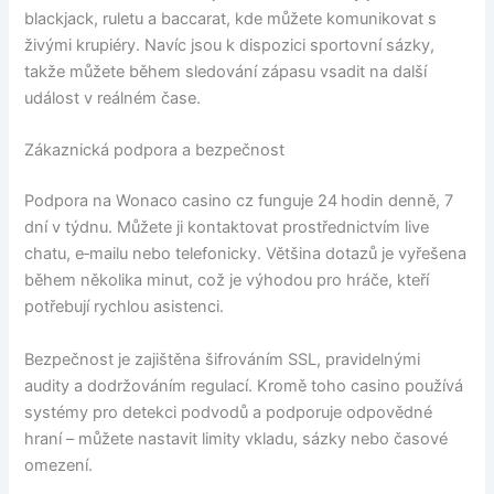
blackjack, ruletu a baccarat, kde můžete komunikovat s
živými krupiéry. Navíc jsou k dispozici sportovní sázky,
takže můžete během sledování zápasu vsadit na další
událost v reálném čase.
Zákaznická podpora a bezpečnost
Podpora na Wonaco casino cz funguje 24 hodin denně, 7
dní v týdnu. Můžete ji kontaktovat prostřednictvím live
chatu, e‑mailu nebo telefonicky. Většina dotazů je vyřešena
během několika minut, což je výhodou pro hráče, kteří
potřebují rychlou asistenci.
Bezpečnost je zajištěna šifrováním SSL, pravidelnými
audity a dodržováním regulací. Kromě toho casino používá
systémy pro detekci podvodů a podporuje odpovědné
hraní – můžete nastavit limity vkladu, sázky nebo časové
omezení.