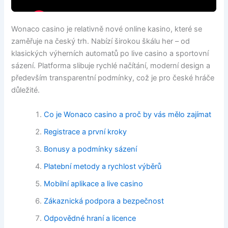
Wonaco casino je relativně nové online kasino, které se
zaměřuje na český trh. Nabízí širokou škálu her – od
klasických výherních automatů po live casino a sportovní
sázení. Platforma slibuje rychlé načítání, moderní design a
především transparentní podmínky, což je pro české hráče
důležité.
Co je Wonaco casino a proč by vás mělo zajímat
Registrace a první kroky
Bonusy a podmínky sázení
Platební metody a rychlost výběrů
Mobilní aplikace a live casino
Zákaznická podpora a bezpečnost
Odpovědné hraní a licence