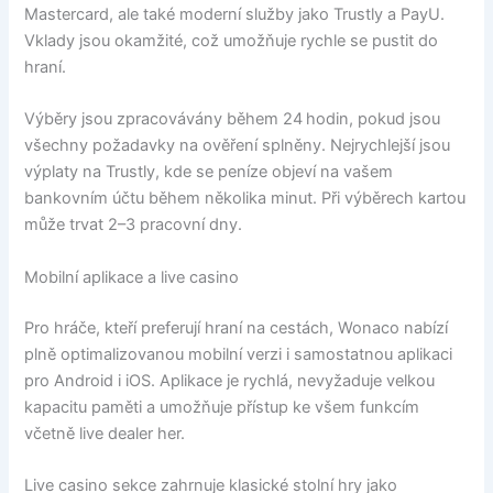
Mastercard, ale také moderní služby jako Trustly a PayU.
Vklady jsou okamžité, což umožňuje rychle se pustit do
hraní.
Výběry jsou zpracovávány během 24 hodin, pokud jsou
všechny požadavky na ověření splněny. Nejrychlejší jsou
výplaty na Trustly, kde se peníze objeví na vašem
bankovním účtu během několika minut. Při výběrech kartou
může trvat 2–3 pracovní dny.
Mobilní aplikace a live casino
Pro hráče, kteří preferují hraní na cestách, Wonaco nabízí
plně optimalizovanou mobilní verzi i samostatnou aplikaci
pro Android i iOS. Aplikace je rychlá, nevyžaduje velkou
kapacitu paměti a umožňuje přístup ke všem funkcím
včetně live dealer her.
Live casino sekce zahrnuje klasické stolní hry jako