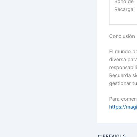
Bono de
Recarga
Conclusión
El mundo de
diversa par
responsabil
Recuerda si
gestionar t
Para comenz
https://magi
PREVIOUS