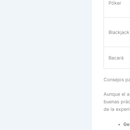
Póker
Blackjack
Bacará
Consejos pa
Aunque el az
buenas prác
de la experi
Ge