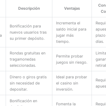
Con
Descripción
Ventajas
Co
Incrementa el
Requi
Bonificación para
saldo inicial para
apues
nuevos usuarios tras
a
jugar más
plazo
su primer depósito.
tiempo.
días.
Rondas gratuitas en
Limit
Permite probar
tragamonedas
ganan
juegos sin riesgo.
seleccionadas.
retira
Dinero o giros gratis
Ideal para probar
Requi
sin necesidad de
el casino sin
apues
depositar.
inversión.
Bonificación en
Fomenta la
Requi