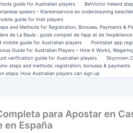
hods guide for Australian players
BetVictor Ireland st
landse spelers – Klantenservice en ondersteuning beschik
bile guide for Irish players
teps and Methods for Registration, Bonuses, Payments & Pl
ière de La Baule : guide complet de l’app et de l’expérienc
 mobile guide for Australian players
Pointsbet app regi
onus Guide for Australian Players – How It Works, Wageri
t verification guide for Australian players
Skycrown Ca
ino steps and methods: registration, bonuses & payments
on steps: How Australian players can sign up
Completa para Apostar en Ca
e en España