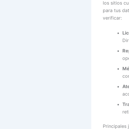
los sitios 
para tus da
verificar:
Lic
Di
Re
op
Mé
co
Ate
ac
Tr
ret
Principales