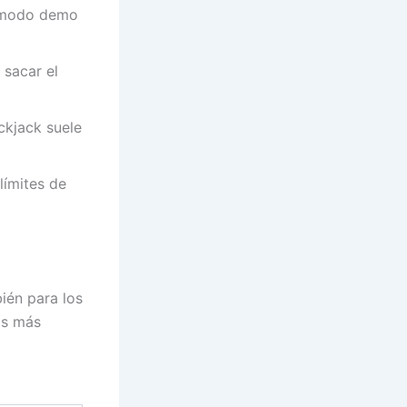
n modo demo
 sacar el
ckjack suele
límites de
ién para los
os más