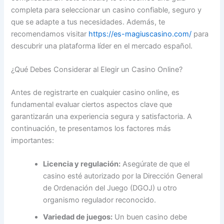
completa para seleccionar un casino confiable, seguro y
que se adapte a tus necesidades. Además, te
recomendamos visitar
https://es-magiuscasino.com/
para
descubrir una plataforma líder en el mercado español.
¿Qué Debes Considerar al Elegir un Casino Online?
Antes de registrarte en cualquier casino online, es
fundamental evaluar ciertos aspectos clave que
garantizarán una experiencia segura y satisfactoria. A
continuación, te presentamos los factores más
importantes:
Licencia y regulación:
Asegúrate de que el
casino esté autorizado por la Dirección General
de Ordenación del Juego (DGOJ) u otro
organismo regulador reconocido.
Variedad de juegos:
Un buen casino debe