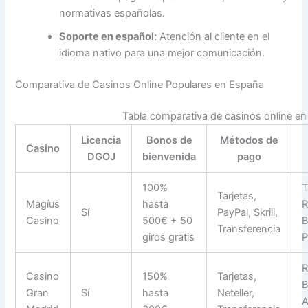
normativas españolas.
Soporte en español:
Atención al cliente en el
idioma nativo para una mejor comunicación.
Comparativa de Casinos Online Populares en España
Tabla comparativa de casinos online e
Licencia
Bonos de
Métodos de
Casino
DGOJ
bienvenida
pago
100%
T
Tarjetas,
Magíus
hasta
R
Sí
PayPal, Skrill,
Casino
500€ + 50
B
Transferencia
giros gratis
P
R
Casino
150%
Tarjetas,
B
Gran
Sí
hasta
Neteller,
A